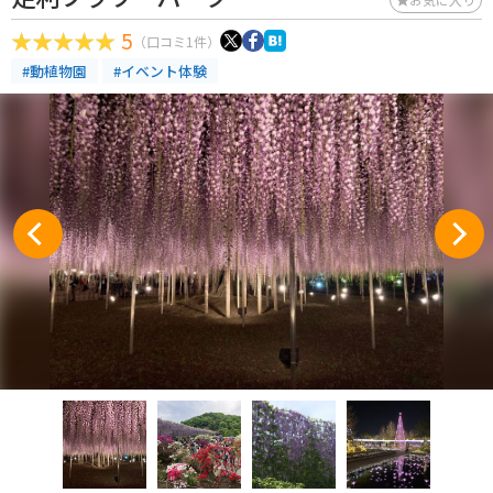
5
（口コミ1件）
#動植物園
#イベント体験