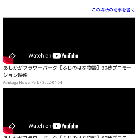
この場所の記事を書く
あしかがフラワーパーク【ふじのはな物語】30秒プロモー
ション映像
Ashikaga Flower Park / 2022-04-04
あしかがフラワーパーク【ふじのはな物語】60秒プロモー