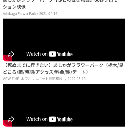
ション映像
Ashikaga Flower Park / 2021-04-16
【死ぬまでに行きたい】あしかがフラワーパーク（栃木/見
どころ/藤/時期/アクセス/料金/駅/デート）
VIEW TIME -おでかけスポット最速解説 - / 2022-05-13