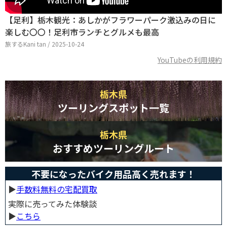
【足利】栃木観光：あしかがフラワーパーク激込みの日に
楽しむ〇〇！足利市ランチとグルメも最高
旅するKani tan / 2025-10-24
YouTubeの利用規約
栃木県
ツーリングスポット一覧
栃木県
おすすめツーリングルート
不要になったバイク用品高く売れます！
▶︎
手数料無料の宅配買取
実際に売ってみた体験談
▶︎
こちら