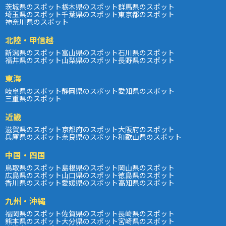
茨城県のスポット
栃木県のスポット
群馬県のスポット
埼玉県のスポット
千葉県のスポット
東京都のスポット
神奈川県のスポット
北陸・甲信越
新潟県のスポット
富山県のスポット
石川県のスポット
福井県のスポット
山梨県のスポット
長野県のスポット
東海
岐阜県のスポット
静岡県のスポット
愛知県のスポット
三重県のスポット
近畿
滋賀県のスポット
京都府のスポット
大阪府のスポット
兵庫県のスポット
奈良県のスポット
和歌山県のスポット
中国・四国
鳥取県のスポット
島根県のスポット
岡山県のスポット
広島県のスポット
山口県のスポット
徳島県のスポット
香川県のスポット
愛媛県のスポット
高知県のスポット
九州・沖縄
福岡県のスポット
佐賀県のスポット
長崎県のスポット
熊本県のスポット
大分県のスポット
宮崎県のスポット