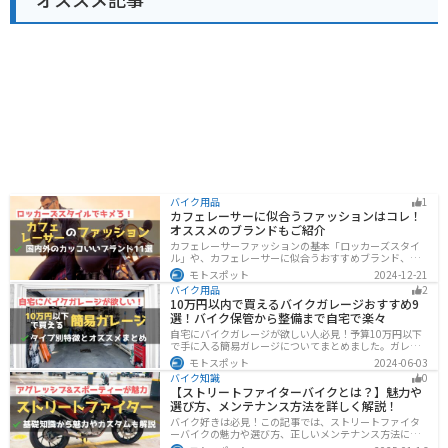
バイク用品
1
カフェレーサーに似合うファッションはコレ！
オススメのブランドもご紹介
カフェレーサーファッションの基本「ロッカーズスタイ
ル」や、カフェレーサーに似合うおすすめブランド、定
番アイテムを詳しく紹介。個性を引き立てるコーデのコ
モトスポット
2024-12-21
ツや季節に合ったアイテム選び、愛車とのマッチング方
バイク用品
2
法も解説します。
10万円以内で買えるバイクガレージおすすめ9
選！バイク保管から整備まで自宅で楽々
自宅にバイクガレージが欲しい人必見！予算10万円以下
で手に入る簡易ガレージについてまとめました。ガレー
ジの種類やメリットデメリットからオススメ商品まで徹
モトスポット
2024-06-03
底解説しますので、自宅にセキュリティの高いバイク保
バイク知識
0
管庫や整備場所が欲しい方は参考にしてください。
【ストリートファイターバイクとは？】魅力や
選び方、メンテナンス方法を詳しく解説！
バイク好きは必見！この記事では、ストリートファイタ
ーバイクの魅力や選び方、正しいメンテナンス方法につ
いて解説しています。実はストリートファイターバイク