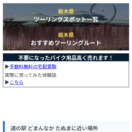
栃木県
ツーリングスポット一覧
栃木県
おすすめツーリングルート
不要になったバイク用品高く売れます！
▶︎
手数料無料の宅配買取
実際に売ってみた体験談
▶︎
こちら
道の駅 どまんなか たぬまに近い場所