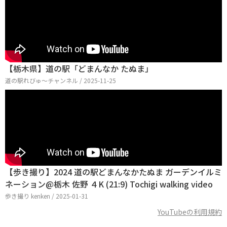
【栃木県】道の駅「どまんなか たぬま」
道の駅れびゅ〜チャンネル / 2025-11-25
【歩き撮り】2024 道の駅どまんなかたぬま ガーデンイルミ
ネーション@栃木 佐野 ４K (21:9) Tochigi walking video
歩き撮り kenken / 2025-01-31
YouTubeの利用規約