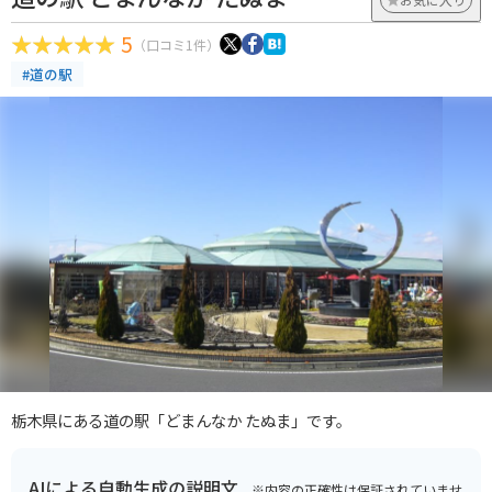
5
（口コミ1件）
#道の駅
栃木県にある道の駅「どまんなか たぬま」です。
AIによる自動生成の説明文
※内容の正確性は保証されていませ