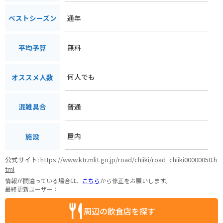
通年
ベストシーズン
無料
平均予算
何人でも
オススメ人数
普通
混雑具合
屋内
施設
公式サイト:
https://www.ktr.mlit.go.jp/road/chiiki/road_chiiki00000050.h
tml
情報が間違っている場合は、
こちら
から修正をお願いします。
最終更新ユーザー：
周辺の飲食店を探す