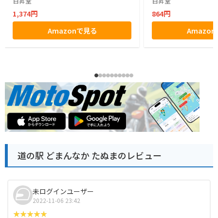
日昇堂
日昇堂
1,374円
864円
Amazonで見る
Amazo
道の駅 どまんなか たぬまのレビュー
未ログインユーザー
2022-11-06 23:42