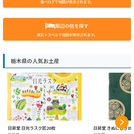
食べログで地図が表示されます。
周辺の宿を探す
楽天トラベルで地図が表示されます。
栃木県の人気お土産
日昇堂 日光ラスク匠20枚
日昇堂 きぬにしき8