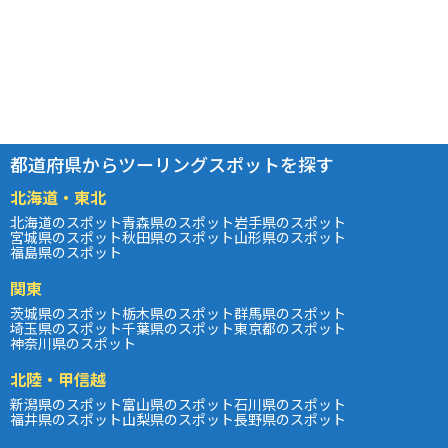
都道府県からツーリングスポットを探す
北海道・東北
北海道のスポット
青森県のスポット
岩手県のスポット
宮城県のスポット
秋田県のスポット
山形県のスポット
福島県のスポット
関東
茨城県のスポット
栃木県のスポット
群馬県のスポット
埼玉県のスポット
千葉県のスポット
東京都のスポット
神奈川県のスポット
北陸・甲信越
新潟県のスポット
富山県のスポット
石川県のスポット
福井県のスポット
山梨県のスポット
長野県のスポット