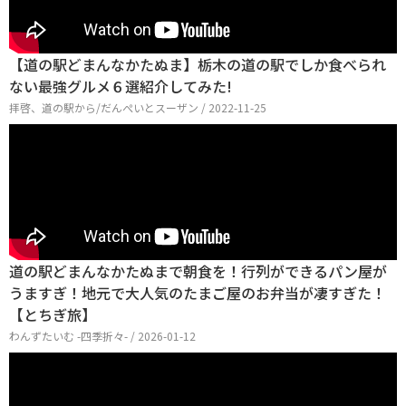
【道の駅どまんなかたぬま】栃木の道の駅でしか食べられ
ない最強グルメ６選紹介してみた!
拝啓、道の駅から/だんぺいとスーザン / 2022-11-25
道の駅どまんなかたぬまで朝食を！行列ができるパン屋が
うますぎ！地元で大人気のたまご屋のお弁当が凄すぎた！
【とちぎ旅】
わんずたいむ -四季折々- / 2026-01-12