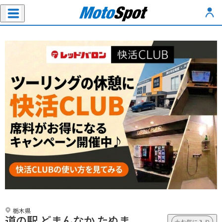
栃木県
道の駅 どまんなか たぬま
お気に入り