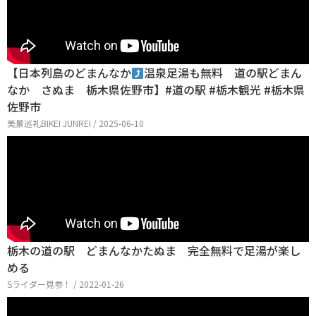
【日本列島のどまんなか
温泉足湯も無料 道の駅どまん
なか さぬま 栃木県佐野市】#道の駅 #栃木観光 #栃木県
佐野市
美景巡礼BIKEI JUNREI / 2025-06-10
栃木の道の駅 どまんなかたぬま 完全無料で足湯が楽し
める
Sライダー見参！ / 2022-01-26