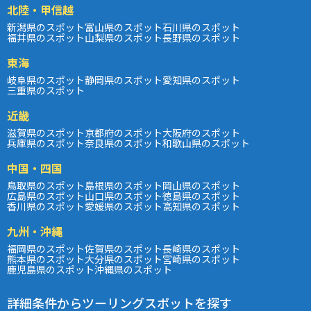
北陸・甲信越
新潟県のスポット
富山県のスポット
石川県のスポット
福井県のスポット
山梨県のスポット
長野県のスポット
東海
岐阜県のスポット
静岡県のスポット
愛知県のスポット
三重県のスポット
近畿
滋賀県のスポット
京都府のスポット
大阪府のスポット
兵庫県のスポット
奈良県のスポット
和歌山県のスポット
中国・四国
鳥取県のスポット
島根県のスポット
岡山県のスポット
広島県のスポット
山口県のスポット
徳島県のスポット
香川県のスポット
愛媛県のスポット
高知県のスポット
九州・沖縄
福岡県のスポット
佐賀県のスポット
長崎県のスポット
熊本県のスポット
大分県のスポット
宮崎県のスポット
鹿児島県のスポット
沖縄県のスポット
詳細条件からツーリングスポットを探す