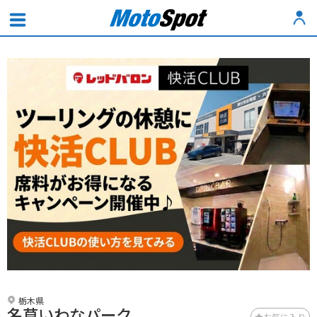
栃木県
名草いわなパーク
お気に入り