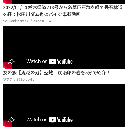
2022/01/14 栃木県道218号から名草巨石群を経て長石林道
を経て松田川ダム迄のバイク車載動画
sidukanisitemasu / 2022-01-14
女の旅【鬼滅の刃】聖地 炭治郎の岩を5分で紹介！
やず丸 / 2021-06-18