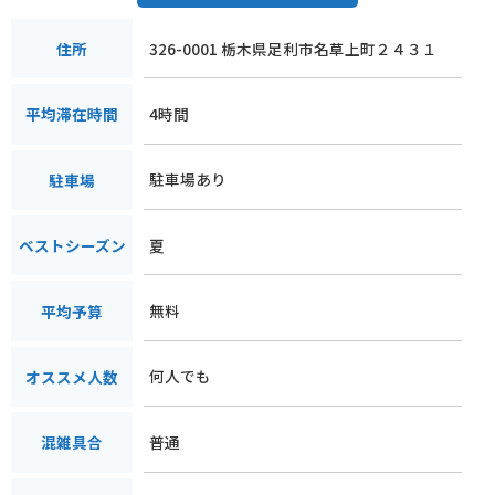
326-0001 栃木県足利市名草上町２４３１
住所
4時間
平均滞在時間
駐車場あり
駐車場
夏
ベストシーズン
無料
平均予算
何人でも
オススメ人数
普通
混雑具合