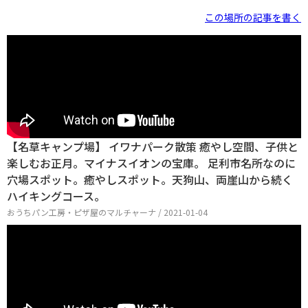
この場所の記事を書く
【名草キャンプ場】 イワナパーク散策 癒やし空間、子供と
楽しむお正月。マイナスイオンの宝庫。 足利市名所なのに
穴場スポット。癒やしスポット。天狗山、両崖山から続く
ハイキングコース。
おうちパン工房・ピザ屋のマルチャーナ / 2021-01-04