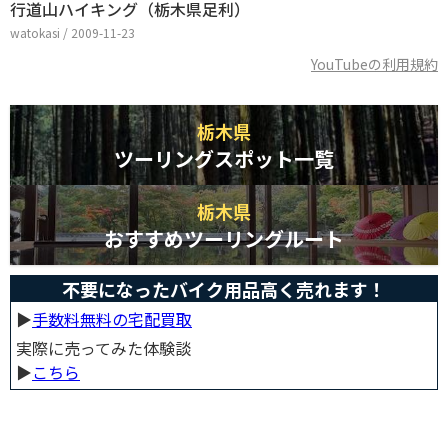
行道山ハイキング（栃木県足利）
watokasi / 2009-11-23
YouTubeの利用規約
栃木県
ツーリングスポット一覧
栃木県
おすすめツーリングルート
不要になったバイク用品高く売れます！
▶︎
手数料無料の宅配買取
実際に売ってみた体験談
▶︎
こちら