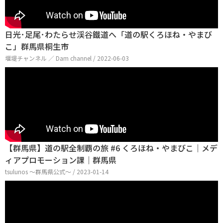
日光･足尾･わたらせ渓谷鐵道へ「道の駅くろほね・やまび
こ」群馬県桐生市
堰堤チャンネル ／ Dam channel / 2022-06-03
【群馬県】道の駅全制覇の旅 #6 くろほね・やまびこ｜メデ
ィアプロモーション課｜群馬県
tsulunos 〜群馬県公式〜 / 2023-01-14