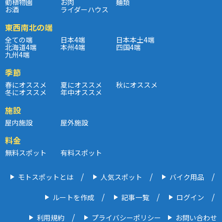
動植物園
お肉
麺類
お酒
ライダーハウス
東西南北の端
全ての端
日本4端
日本本土4端
北海道4端
本州4端
四国4端
九州4端
季節
春にオススメ
夏にオススメ
秋にオススメ
冬にオススメ
年中オススメ
施設
屋内施設
屋外施設
料金
無料スポット
有料スポット
モトスポットとは
人気スポット
バイク用品
ルートを作成
記事一覧
ログイン
利用規約
プライバシーポリシー
お問い合わせ