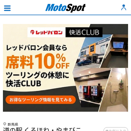
群馬県
道の駅 くろほね・やまびこ
お気に入り