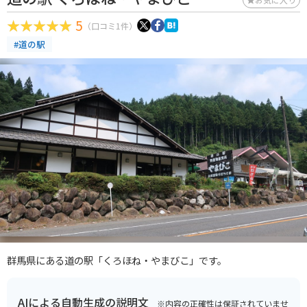
5
（口コミ1件）
#道の駅
群馬県にある道の駅「くろほね・やまびこ」です。
AIによる自動生成の説明文
※内容の正確性は保証されていませ