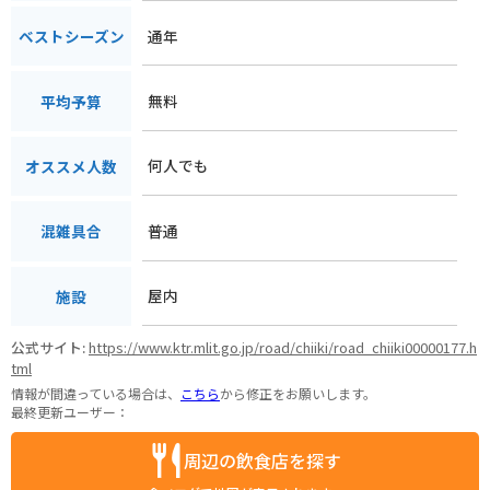
通年
ベストシーズン
無料
平均予算
何人でも
オススメ人数
普通
混雑具合
屋内
施設
公式サイト:
https://www.ktr.mlit.go.jp/road/chiiki/road_chiiki00000177.h
tml
情報が間違っている場合は、
こちら
から修正をお願いします。
最終更新ユーザー：
周辺の飲食店を探す