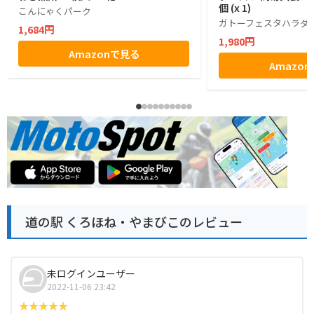
個 (x 1)
こんにゃくパーク
ガトーフェスタハラダ
1,684円
1,980円
Amazonで見る
Amazo
道の駅 くろほね・やまびこのレビュー
未ログインユーザー
2022-11-06 23:42