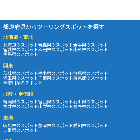
都道府県からツーリングスポットを探す
北海道・東北
北海道のスポット
青森県のスポット
岩手県のスポット
宮城県のスポット
秋田県のスポット
山形県のスポット
福島県のスポット
関東
茨城県のスポット
栃木県のスポット
群馬県のスポット
埼玉県のスポット
千葉県のスポット
東京都のスポット
神奈川県のスポット
北陸・甲信越
新潟県のスポット
富山県のスポット
石川県のスポット
福井県のスポット
山梨県のスポット
長野県のスポット
東海
岐阜県のスポット
静岡県のスポット
愛知県のスポット
三重県のスポット