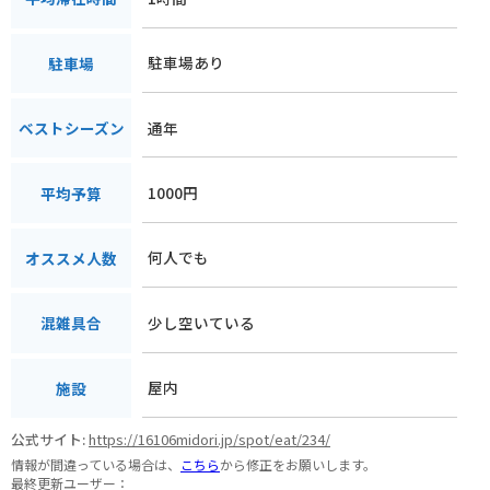
駐車場あり
駐車場
通年
ベストシーズン
1000円
平均予算
何人でも
オススメ人数
少し空いている
混雑具合
屋内
施設
公式サイト:
https://16106midori.jp/spot/eat/234/
情報が間違っている場合は、
こちら
から修正をお願いします。
最終更新ユーザー：