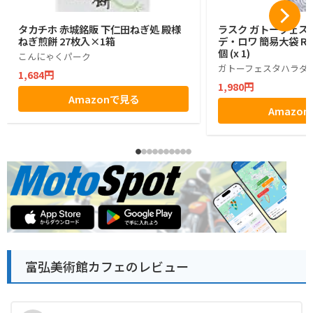
タカチホ 赤城銘販 下仁田ねぎ処 殿様
ラスク ガトーフェス
ねぎ煎餅 27枚入×1箱
デ・ロワ 簡易大袋 R6
個 (x 1)
こんにゃくパーク
ガトーフェスタハラダ
1,684円
1,980円
Amazonで見る
Amazo
富弘美術館カフェのレビュー