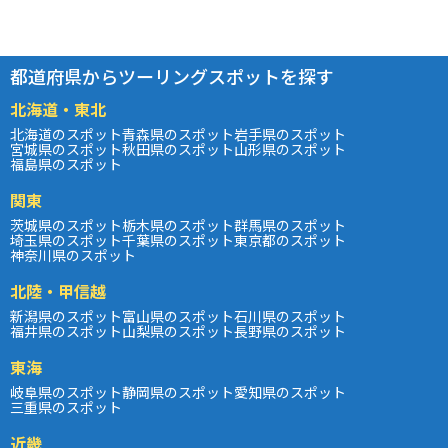
都道府県からツーリングスポットを探す
北海道・東北
北海道のスポット
青森県のスポット
岩手県のスポット
宮城県のスポット
秋田県のスポット
山形県のスポット
福島県のスポット
関東
茨城県のスポット
栃木県のスポット
群馬県のスポット
埼玉県のスポット
千葉県のスポット
東京都のスポット
神奈川県のスポット
北陸・甲信越
新潟県のスポット
富山県のスポット
石川県のスポット
福井県のスポット
山梨県のスポット
長野県のスポット
東海
岐阜県のスポット
静岡県のスポット
愛知県のスポット
三重県のスポット
近畿