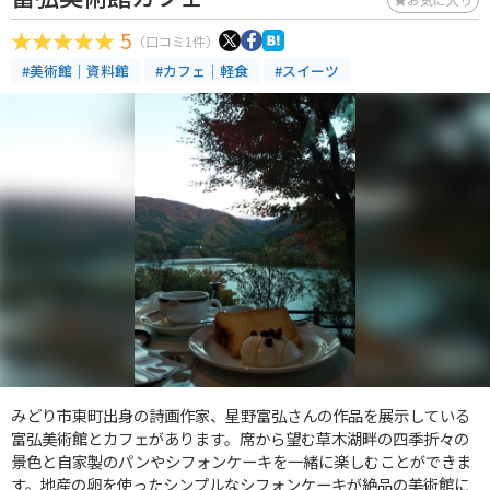
5
（口コミ1件）
#美術館｜資料館
#カフェ｜軽食
#スイーツ
みどり市東町出身の詩画作家、星野富弘さんの作品を展示している
富弘美術館とカフェがあります。席から望む草木湖畔の四季折々の
景色と自家製のパンやシフォンケーキを一緒に楽しむことができま
す。地産の卵を使ったシンプルなシフォンケーキが絶品の美術館に