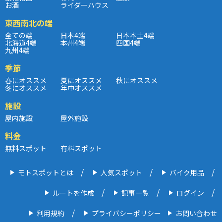
お酒
ライダーハウス
東西南北の端
全ての端
日本4端
日本本土4端
北海道4端
本州4端
四国4端
九州4端
季節
春にオススメ
夏にオススメ
秋にオススメ
冬にオススメ
年中オススメ
施設
屋内施設
屋外施設
料金
無料スポット
有料スポット
モトスポットとは
人気スポット
バイク用品
ルートを作成
記事一覧
ログイン
利用規約
プライバシーポリシー
お問い合わせ