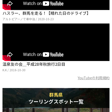
ハスラー、群馬を走る！【晴れた日のドライブ】
アルトピアーノで車中泊 / 2020-10-23
温泉友の会＿平成28年秋旅行2日目
K.K / 2016-10-30
YouTubeの利用規約
群馬県
ツーリングスポット一覧