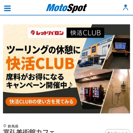
群馬県
富弘美術館カフェ
お気に入り