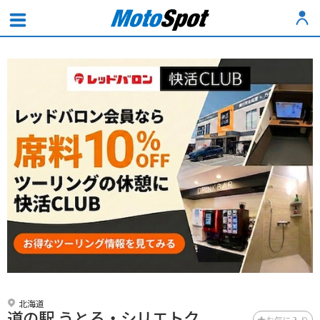
北海道
道の駅 うとろ・シリエトク
お気に入り