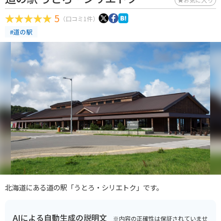
5
（口コミ1件）
#道の駅
北海道にある道の駅「うとろ・シリエトク」です。
AIによる自動生成の説明文
※内容の正確性は保証されていませ