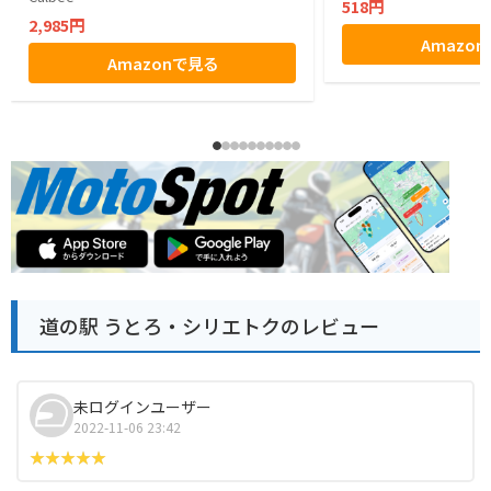
518円
2,985円
Amazo
Amazonで見る
道の駅 うとろ・シリエトクのレビュー
未ログインユーザー
2022-11-06 23:42