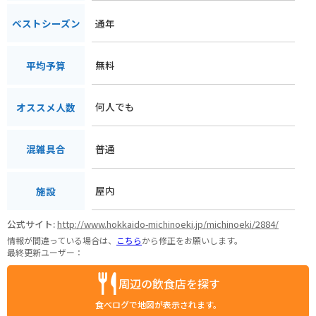
通年
ベストシーズン
無料
平均予算
何人でも
オススメ人数
普通
混雑具合
屋内
施設
公式サイト:
http://www.hokkaido-michinoeki.jp/michinoeki/2884/
情報が間違っている場合は、
こちら
から修正をお願いします。
最終更新ユーザー：
周辺の飲食店を探す
食べログで地図が表示されます。