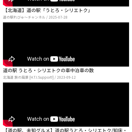
【北海道】道の駅「うとろ・シリエトク」
道の駅れびゅ〜チャンネル / 2025-07-28
道の駅 うとろ・シリエトクの車中泊車の数
北海道 旅の風景 [H.T.I.Support!] / 2023-09-12
【道の駅、未知グルメ】道の駅うとろ・シリエトク/知床・