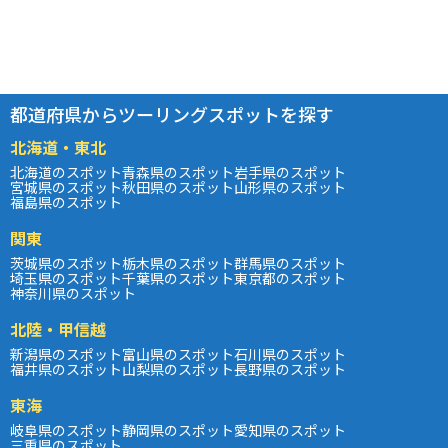
都道府県からツーリングスポットを探す
北海道・東北
北海道のスポット
青森県のスポット
岩手県のスポット
宮城県のスポット
秋田県のスポット
山形県のスポット
福島県のスポット
関東
茨城県のスポット
栃木県のスポット
群馬県のスポット
埼玉県のスポット
千葉県のスポット
東京都のスポット
神奈川県のスポット
北陸・甲信越
新潟県のスポット
富山県のスポット
石川県のスポット
福井県のスポット
山梨県のスポット
長野県のスポット
東海
岐阜県のスポット
静岡県のスポット
愛知県のスポット
三重県のスポット