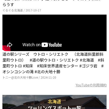
らうす
ぐるぐる北海道 / 2017-10-17
道の駅シリーズ ウトロ・シリエトク （北海道斜里郡斜
里町ウトロ） #道の駅ウトロ・シリエトク #北海道 #斜
里町ウトロ #知床 #知床世界遺産センター #ゴジラ岩 #
オシンコシンの滝 #北の大地十勝
トニー@北の大地十勝Love / 2024-11-20
YouTubeの利用規約
北海道
ツーリングスポット一覧