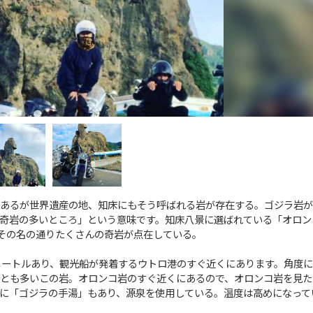
あるが世界遺産の地、知床にもそう呼ばれる岩が存在する。ゴジラ岩が
奇岩の多いところ」という意味です。知床八景に選ばれている「オロン
、その名の通りたくさんの奇岩が点在している。
メートルあり、観光船が発着するウトロ港のすぐ近くにあります。角度に
とも多いこの岩。オロンコ岩のすぐ近くにあるので、オロンコ岩を見た
に「ゴジラの手湯」もあり、源泉を使用している。温度は高めになって