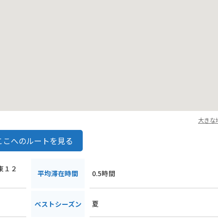
しい自然と美味しい食べ物を楽しむことができるので、ぜひ一度訪れて
大きな
ここへのルートを見る
ロ東１２
平均滞在時間
0.5時間
夏
ベストシーズン