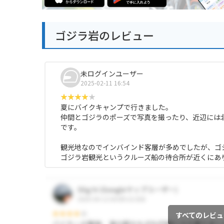
ゴジラ岩のレビュー
未ログインユーザー
2025-02-11 16:54
夏にバイクキャンプで行きました。
仲間とゴジラのポーズで写真を撮ったり、近辺には
です。
観光地なのでインバインド客層が多めでしたが、ゴ
ゴジラ岩観光というクルーズ船の待合所が近くにあ
すべてのレビュ