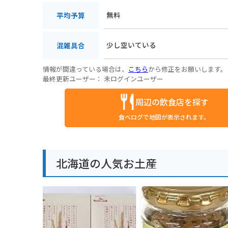
無料
平均予算
少し空いている
混雑具合
情報が間違っている場合は、
こちら
から修正をお願いします。
最終更新ユーザー：
未ログインユーザー
周辺の飲食店を探す
食べログで地図が表示されます。
北海道の人気お土産