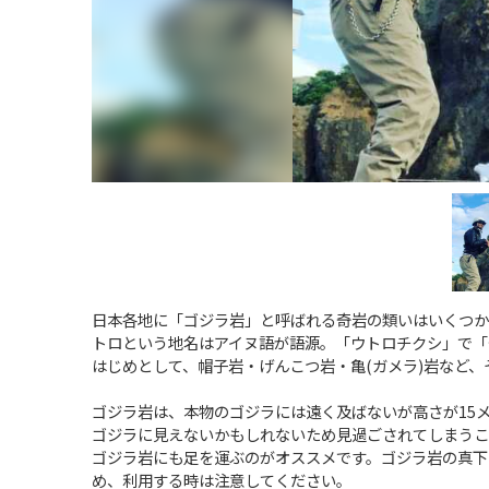
日本各地に「ゴジラ岩」と呼ばれる奇岩の類いはいくつか
トロという地名はアイヌ語が語源。「ウトロチクシ」で「
はじめとして、帽子岩・げんこつ岩・亀(ガメラ)岩など
ゴジラ岩は、本物のゴジラには遠く及ばないが高さが15
ゴジラに見えないかもしれないため見過ごされてしまうこ
ゴジラ岩にも足を運ぶのがオススメです。ゴジラ岩の真下
め、利用する時は注意してください。