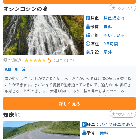
ンには電源コンセントがありますが、それ以外の場所ではAC電源の利用はで
オシンコシンの滝
お気に入り
きません。 木立の中にあり、夕陽台展望台からは夕日に照らされた海面を眺
めることができ、近くには「夕陽台の湯」や「知床ボランティア活動施設」
駐車：
駐車場あり
もあります。市街地に隣接しながらも、森の中でのキャンプを楽しむことが
予算：
無料
でき、林間のサイトはややデコボコした傾斜地となっています。 混雑時には
好条件の場所でテントを張るのが難しいかもしれませんが、空いている時は
混雑：
空いている
快適なサイトを選ぶことができます。夕日を眺める際は、展望台が大変混雑
滞在：
0.5時間
するので、近くのホテルの駐車場からの眺めもおすすめです。近隣にはコン
施設：
屋外
ビニや温泉施設もあり、知床観光や知床登山のベースキャンプとしても最適
5
な場所です。
北海道
（口コミ1件）
#湖｜川｜滝
滝の近くに行くことができるため、水しぶきがかかるほど滝の迫力を感じる
ことができます。水がかなり綺麗で透き通っているので、迫力の中に繊細さ
も感じることができます。 大通り沿いにあり、駐車場からすぐのところにあ
るので、アクセスしやすいです。トイレや売店もあり、大型観光バスも来ま
詳しく見る
す。
知床峠
お気に入り
駐車：
バイク駐車場あり
予算：
無料