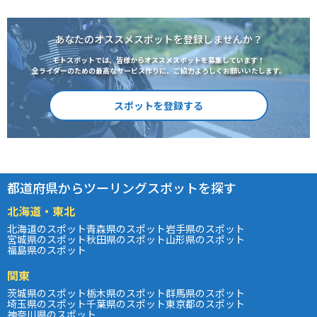
あなたのオススメスポットを登録しませんか？
モトスポットでは、皆様からオススメスポットを募集しています！
全ライダーのための最高なサービス作りに、ご協力よろしくお願いいたします。
スポットを登録する
都道府県からツーリングスポットを探す
北海道・東北
北海道のスポット
青森県のスポット
岩手県のスポット
宮城県のスポット
秋田県のスポット
山形県のスポット
福島県のスポット
関東
茨城県のスポット
栃木県のスポット
群馬県のスポット
埼玉県のスポット
千葉県のスポット
東京都のスポット
神奈川県のスポット