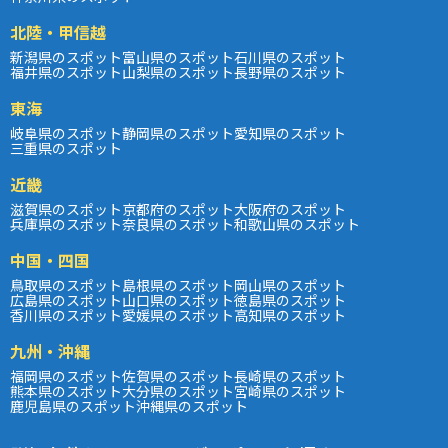
北陸・甲信越
新潟県のスポット
富山県のスポット
石川県のスポット
福井県のスポット
山梨県のスポット
長野県のスポット
東海
岐阜県のスポット
静岡県のスポット
愛知県のスポット
三重県のスポット
近畿
滋賀県のスポット
京都府のスポット
大阪府のスポット
兵庫県のスポット
奈良県のスポット
和歌山県のスポット
中国・四国
鳥取県のスポット
島根県のスポット
岡山県のスポット
広島県のスポット
山口県のスポット
徳島県のスポット
香川県のスポット
愛媛県のスポット
高知県のスポット
九州・沖縄
福岡県のスポット
佐賀県のスポット
長崎県のスポット
熊本県のスポット
大分県のスポット
宮崎県のスポット
鹿児島県のスポット
沖縄県のスポット