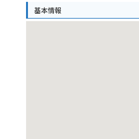
周辺には、山々が連なり、春の緑と桜のピンクのコン
基本情報
が近くにあり、休憩や食事にも便利です。新城市は、
した魅力あふれる場所です。桜の時期に合わせて訪れ
茶臼山高原など、自然を満喫できるスポットも点在し
い。