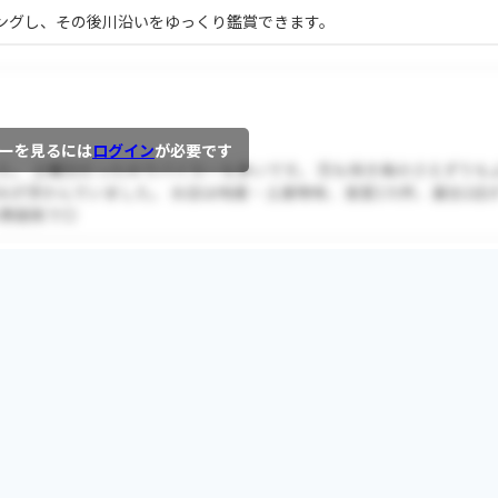
ングし、その後川沿いをゆっくり鑑賞できます。
ーを見るには
ログイン
が必要です