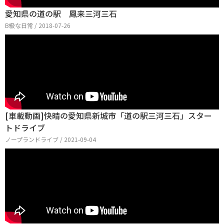
愛知県の道の駅 鳳来三河三石
B級な日常 / 2018-07-26
[車載動画]快晴の愛知県新城市「道の駅三河三石」スター
トドライブ
ノープランドライブ / 2021-09-04