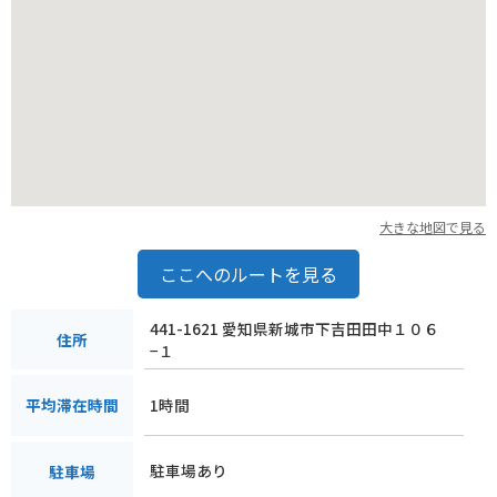
大きな地図で見る
ここへのルートを見る
441-1621 愛知県新城市下吉田田中１０６
住所
−１
1時間
平均滞在時間
駐車場あり
駐車場