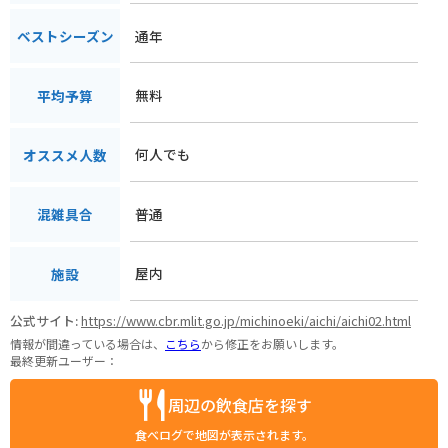
通年
ベストシーズン
無料
平均予算
何人でも
オススメ人数
普通
混雑具合
屋内
施設
公式サイト:
https://www.cbr.mlit.go.jp/michinoeki/aichi/aichi02.html
情報が間違っている場合は、
こちら
から修正をお願いします。
最終更新ユーザー：
周辺の飲食店を探す
食べログで地図が表示されます。