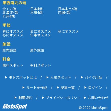
東西南北の端
全ての端
日本4端
日本本土4端
北海道4端
本州4端
四国4端
九州4端
季節
春にオススメ
夏にオススメ
秋にオススメ
冬にオススメ
年中オススメ
施設
屋内施設
屋外施設
料金
無料スポット
有料スポット
モトスポットとは
人気スポット
バイク用品
ルートを作成
記事一覧
ログイン
利用規約
プライバシーポリシー
お問い合わせ
© 2022 MotoSpot.