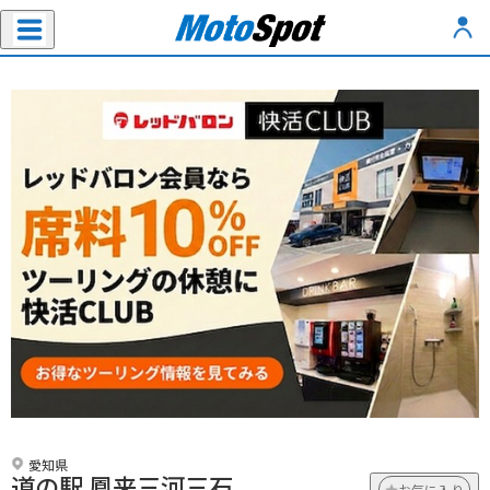
愛知県
道の駅 鳳来三河三石
お気に入り