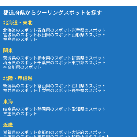
都道府県からツーリングスポットを探す
北海道・東北
北海道のスポット
青森県のスポット
岩手県のスポット
宮城県のスポット
秋田県のスポット
山形県のスポット
福島県のスポット
関東
茨城県のスポット
栃木県のスポット
群馬県のスポット
埼玉県のスポット
千葉県のスポット
東京都のスポット
神奈川県のスポット
北陸・甲信越
新潟県のスポット
富山県のスポット
石川県のスポット
福井県のスポット
山梨県のスポット
長野県のスポット
東海
岐阜県のスポット
静岡県のスポット
愛知県のスポット
三重県のスポット
近畿
滋賀県のスポット
京都府のスポット
大阪府のスポット
兵庫県のスポット
奈良県のスポット
和歌山県のスポット