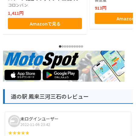
コロンバン
913円
1,411円
Amazo
Amazonで見る
道の駅 鳳来三河三石のレビュー
未ログインユーザー
2022-11-06 23:42