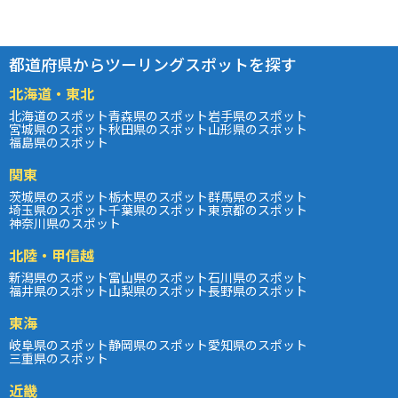
都道府県からツーリングスポットを探す
北海道・東北
北海道のスポット
青森県のスポット
岩手県のスポット
宮城県のスポット
秋田県のスポット
山形県のスポット
福島県のスポット
関東
茨城県のスポット
栃木県のスポット
群馬県のスポット
埼玉県のスポット
千葉県のスポット
東京都のスポット
神奈川県のスポット
北陸・甲信越
新潟県のスポット
富山県のスポット
石川県のスポット
福井県のスポット
山梨県のスポット
長野県のスポット
東海
岐阜県のスポット
静岡県のスポット
愛知県のスポット
三重県のスポット
近畿