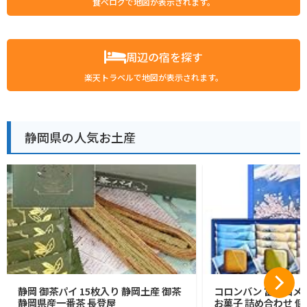
食べログで地図が表示されます。
周辺の宿を探す
楽天トラベルで地図が表示されます。
静岡県の人気お土産
静岡 御茶パイ 15枚入り 静岡土産 御茶
コロンバン 富士山メ
静岡県産一番茶 長登屋
お菓子 詰め合わせ 個