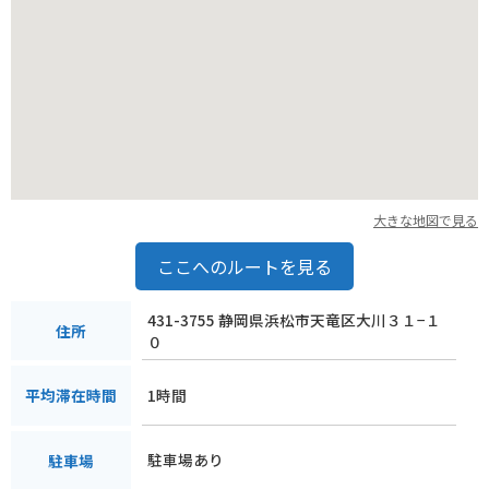
大きな地図で見る
ここへのルートを見る
431-3755 静岡県浜松市天竜区大川３１−１
住所
０
1時間
平均滞在時間
駐車場あり
駐車場