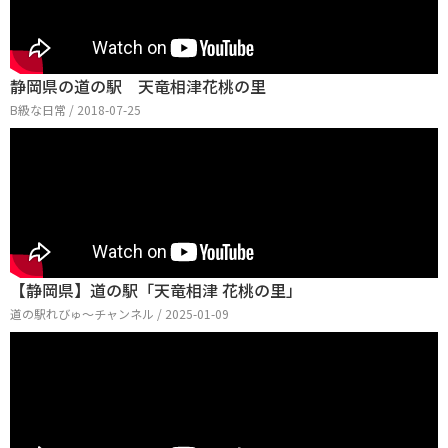
静岡県の道の駅 天竜相津花桃の里
B級な日常 / 2018-07-25
【静岡県】道の駅「天竜相津 花桃の里」
道の駅れびゅ〜チャンネル / 2025-01-09