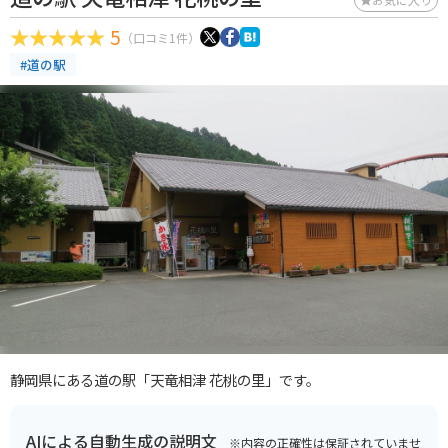
5
（口コミ1件）
#道の駅
静岡県にある道の駅「天竜相津 花桃の里」です。
AIによる自動生成の説明文
※内容の正確性は保証されていませ