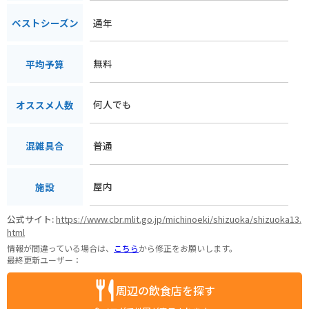
通年
ベストシーズン
無料
平均予算
何人でも
オススメ人数
普通
混雑具合
屋内
施設
公式サイト:
https://www.cbr.mlit.go.jp/michinoeki/shizuoka/shizuoka13.
html
情報が間違っている場合は、
こちら
から修正をお願いします。
最終更新ユーザー：
周辺の飲食店を探す