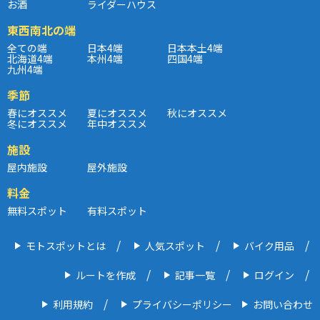
お酒
ライダーハウス
東西南北の端
全ての端
日本4端
日本本土4端
北海道4端
本州4端
四国4端
九州4端
季節
春にオススメ
夏にオススメ
秋にオススメ
冬にオススメ
年中オススメ
施設
屋内施設
屋外施設
料金
無料スポット
有料スポット
モトスポットとは
人気スポット
バイク用品
ルートを作成
記事一覧
ログイン
利用規約
プライバシーポリシー
お問い合わせ