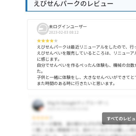
えびせんパークのレビュー
未ログインユーザー
2023-02-03 08:12
えびせんパークは最近リニューアルをしたので、行
えびせんべいを販売しているところは、リニューア
に感じます。
自分でせんべいを作るぺったん体験も、機械の台数
た。
子供と一緒に体験をし、大きなせんべいができてと
また時間のある時に行きたいと思います。
すべてのレビュ