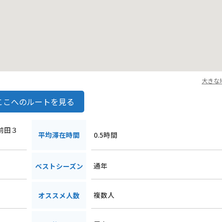
大きな
ここへのルートを見る
上前田３
平均滞在時間
0.5時間
通年
ベストシーズン
複数人
オススメ人数