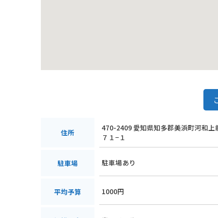
470-2409 愛知県知多郡美浜町河和
住所
７１−１
駐車場あり
駐車場
1000円
平均予算