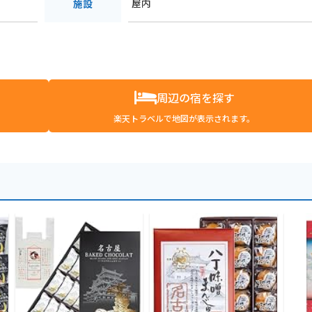
屋内
施設
周辺の宿を探す
楽天トラベルで地図が表示されます。