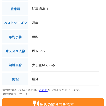
駐車場あり
駐車場
通年
ベストシーズン
無料
平均予算
何人でも
オススメ人数
少し空いている
混雑具合
屋外
施設
情報が間違っている場合は、
こちら
から修正をお願いします。
最終更新ユーザー：
周辺の飲食店を探す