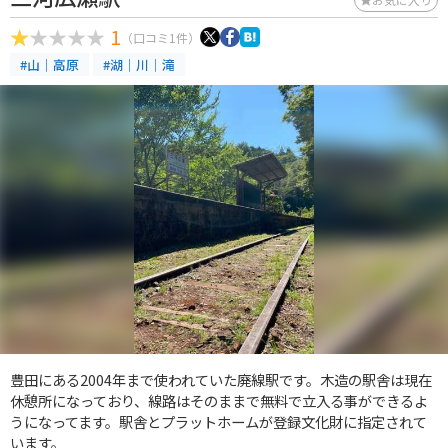
1
（口コミ1件）
#山｜高原
#湖｜川｜滝
豊田にある2004年まで使われていた廃線駅です。木造の駅舎は現在
休憩所になっており、線路はそのままで無料で立入る事ができるよ
うになってます。駅舎とプラットホームが登録文化財に指定されて
います。