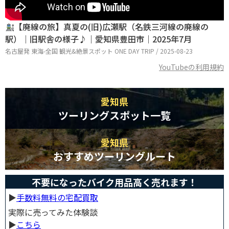
【廃線の旅】真夏の(旧)広瀬駅（名鉄三河線の廃線の
駅）｜旧駅舎の様子♪｜愛知県豊田市｜2025年7月
名古屋発 東海-全国 観光&絶景スポット ONE DAY TRIP / 2025-08-23
YouTubeの利用規約
愛知県
ツーリングスポット一覧
愛知県
おすすめツーリングルート
不要になったバイク用品高く売れます！
▶︎
手数料無料の宅配買取
実際に売ってみた体験談
▶︎
こちら