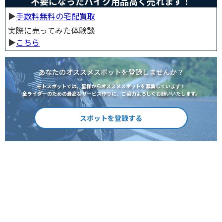
不要になったバイク用品高く売れます！
▶︎
手数料無料の宅配買取
実際に売ってみた体験談
▶︎
こちら
あなたのオススメスポットを登録しませんか？
モトスポットでは、皆様からオススメスポットを募集しています！
全ライダーのための最高なサービス作りに、ご協力よろしくお願いいたします。
スポットを登録する