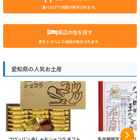
食べログで地図が表示されます。
周辺の宿を探す
楽天トラベルで地図が表示されます。
愛知県の人気お土産
コロンバン 金しゃちショコラ ギフト
名古屋限定まるや八