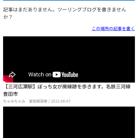
記事はまだありません。ツーリングブログを書きません
か？
この場所の記事を書く
【三河広瀬駅】ぼっち女が廃線跡を歩きます。名鉄三河線
豊田市
ちゃみちゃみ 愛知県探索 / 2022-08-07