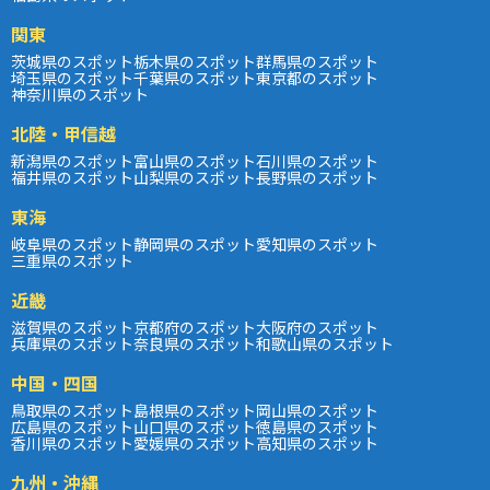
関東
茨城県のスポット
栃木県のスポット
群馬県のスポット
埼玉県のスポット
千葉県のスポット
東京都のスポット
神奈川県のスポット
北陸・甲信越
新潟県のスポット
富山県のスポット
石川県のスポット
福井県のスポット
山梨県のスポット
長野県のスポット
東海
岐阜県のスポット
静岡県のスポット
愛知県のスポット
三重県のスポット
近畿
滋賀県のスポット
京都府のスポット
大阪府のスポット
兵庫県のスポット
奈良県のスポット
和歌山県のスポット
中国・四国
鳥取県のスポット
島根県のスポット
岡山県のスポット
広島県のスポット
山口県のスポット
徳島県のスポット
香川県のスポット
愛媛県のスポット
高知県のスポット
九州・沖縄