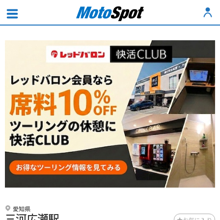
愛知県
三河広瀬駅
お気に入り