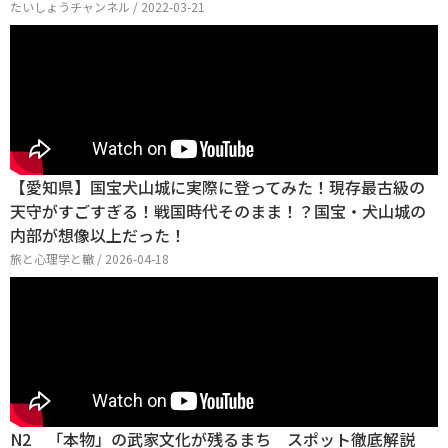
たいしょうチャンネル / 2022-03-21
【愛知県】国宝犬山城に実際に登ってみた！現存最古級の
天守がすごすぎる！戦国時代そのまま！？国宝・犬山城の
内部が想像以上だった！
旅と心理学と轍 / 2026-04-18
N2 「本物」の武家文化が残るまち スポット徹底解説