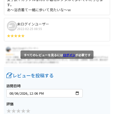
す。
あ～浴衣着て一緒に歩いて見たいな～ｗ
未ログインユーザー
2022-02-25 08:55
すべてのレビューを見るには
ログイン
が必要です
レビューを投稿する
訪問日時
評価