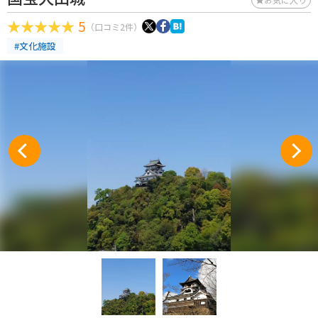
5
（口コミ2件）
#文化施設