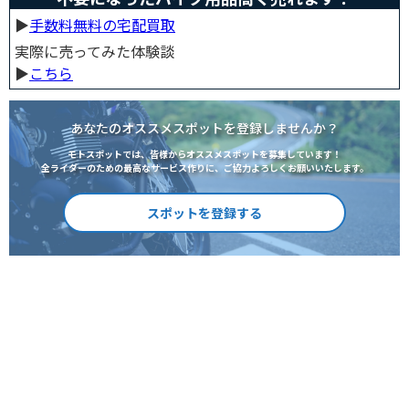
▶︎
手数料無料の宅配買取
実際に売ってみた体験談
▶︎
こちら
あなたのオススメスポットを登録しませんか？
モトスポットでは、皆様からオススメスポットを募集しています！
全ライダーのための最高なサービス作りに、ご協力よろしくお願いいたします。
スポットを登録する