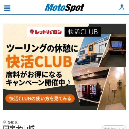
愛知県
国宝犬山城
お気に入り