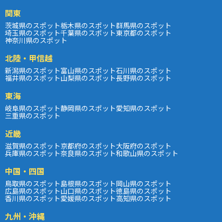
関東
茨城県のスポット
栃木県のスポット
群馬県のスポット
埼玉県のスポット
千葉県のスポット
東京都のスポット
神奈川県のスポット
北陸・甲信越
新潟県のスポット
富山県のスポット
石川県のスポット
福井県のスポット
山梨県のスポット
長野県のスポット
東海
岐阜県のスポット
静岡県のスポット
愛知県のスポット
三重県のスポット
近畿
滋賀県のスポット
京都府のスポット
大阪府のスポット
兵庫県のスポット
奈良県のスポット
和歌山県のスポット
中国・四国
鳥取県のスポット
島根県のスポット
岡山県のスポット
広島県のスポット
山口県のスポット
徳島県のスポット
香川県のスポット
愛媛県のスポット
高知県のスポット
九州・沖縄