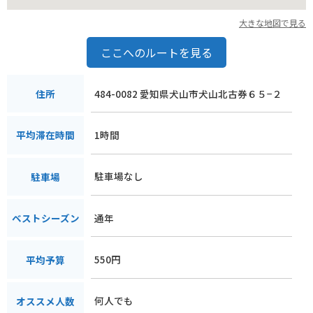
大きな地図で見る
ここへのルートを見る
484-0082 愛知県犬山市犬山北古券６５−２
住所
1時間
平均滞在時間
駐車場なし
駐車場
通年
ベストシーズン
550円
平均予算
何人でも
オススメ人数