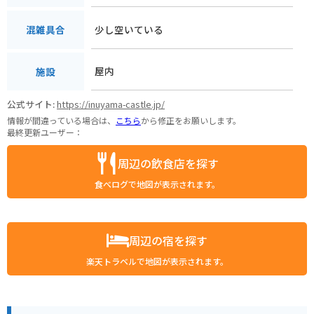
少し空いている
混雑具合
屋内
施設
公式サイト:
https://inuyama-castle.jp/
情報が間違っている場合は、
こちら
から修正をお願いします。
最終更新ユーザー：
周辺の飲食店を探す
食べログで地図が表示されます。
周辺の宿を探す
楽天トラベルで地図が表示されます。