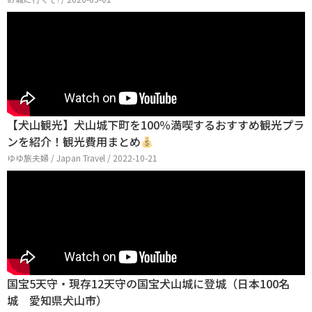
【犬山観光】犬山城下町を100％満喫するおすすめ観光プラ
ンを紹介！観光費用まとめ
ゆゆ旅夫婦 / Japan Travel / 2022-10-21
国宝5天守・現存12天守の国宝犬山城に登城（日本100名
城 愛知県犬山市）