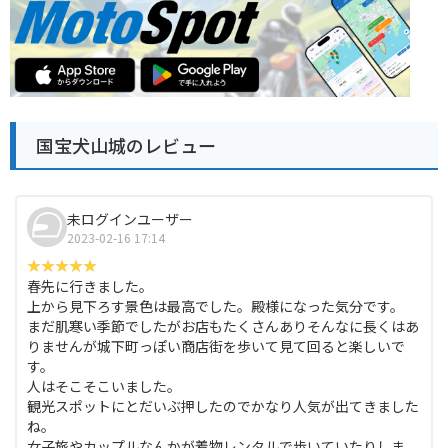
国宝犬山城のレビュー
未ログインユーザー
2023-02-16 17:14
春先に行きました。
上から見下ろす景色は最高でした。殿様になった気分です。
まだ肌寒い季節でしたがお店もたくさんありそんなに長くはあ
りませんが城下町っぽい商店街を歩いて見て回ると楽しいで
す。
人はそこそこいました。
観光スポットにとだいぶ押したのでかなり人気が出てきました
ね。
女子旅やカップルなんかが着物レンタルで歩いていたりしま