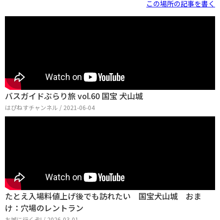
この場所の記事を書く
バスガイドぶらり旅 vol.60 国宝 犬山城
はぴねすチャンネル / 2021-06-04
たとえ入場料値上げ後でも訪れたい 国宝犬山城 おま
け：穴場のレントラン
お城に行くぞ! / 2026-03-01