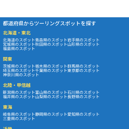
都道府県からツーリングスポットを探す
北海道・東北
北海道のスポット
青森県のスポット
岩手県のスポット
宮城県のスポット
秋田県のスポット
山形県のスポット
福島県のスポット
関東
茨城県のスポット
栃木県のスポット
群馬県のスポット
埼玉県のスポット
千葉県のスポット
東京都のスポット
神奈川県のスポット
北陸・甲信越
新潟県のスポット
富山県のスポット
石川県のスポット
福井県のスポット
山梨県のスポット
長野県のスポット
東海
岐阜県のスポット
静岡県のスポット
愛知県のスポット
三重県のスポット
近畿