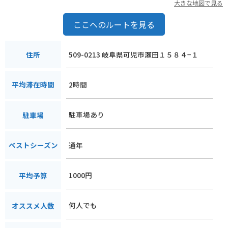
大きな地図で見る
ここへのルートを見る
509-0213 岐阜県可児市瀬田１５８４−１
住所
2時間
平均滞在時間
駐車場あり
駐車場
通年
ベストシーズン
1000円
平均予算
何人でも
オススメ人数