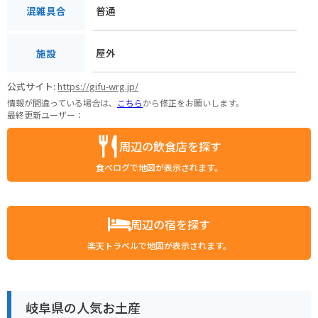
普通
混雑具合
屋外
施設
公式サイト:
https://gifu-wrg.jp/
情報が間違っている場合は、
こちら
から修正をお願いします。
最終更新ユーザー：
周辺の飲食店を探す
食べログで地図が表示されます。
周辺の宿を探す
楽天トラベルで地図が表示されます。
岐阜県の人気お土産