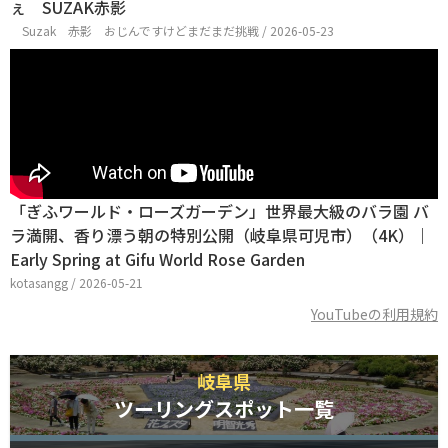
ぇ SUZAK赤影
Suzak 赤影 おじんですけどまだまだ挑戦 / 2026-05-23
「ぎふワールド・ローズガーデン」世界最大級のバラ園 バ
ラ満開、香り漂う朝の特別公開（岐阜県可児市）（4K）｜
Early Spring at Gifu World Rose Garden
kotasangg / 2026-05-21
YouTubeの利用規約
岐阜県
ツーリングスポット一覧