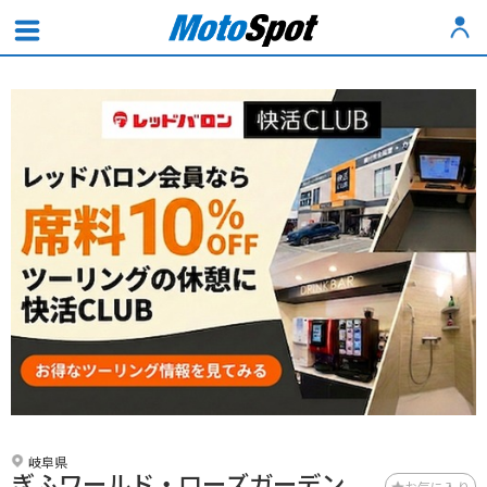
岐阜県
ぎふワールド・ローズガーデン
お気に入り