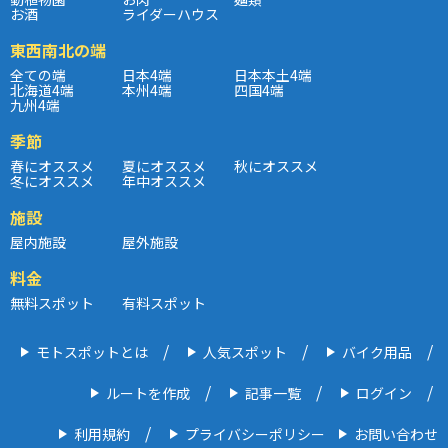
お酒
ライダーハウス
東西南北の端
全ての端
日本4端
日本本土4端
北海道4端
本州4端
四国4端
九州4端
季節
春にオススメ
夏にオススメ
秋にオススメ
冬にオススメ
年中オススメ
施設
屋内施設
屋外施設
料金
無料スポット
有料スポット
モトスポットとは
人気スポット
バイク用品
ルートを作成
記事一覧
ログイン
利用規約
プライバシーポリシー
お問い合わせ