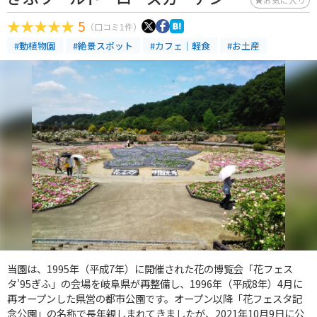
5
（口コミ1件）
#動植物園
#絶景スポット
#カフェ｜軽食
#お土産
当園は、1995年（平成7年）に開催された花の博覧会「花フェス
タ’95ぎふ」の会場を岐阜県が再整備し、1996年（平成8年）4月に
再オープンした県営の都市公園です。オープン以降「花フェスタ記
念公園」の名称で長年親しまれてきましたが、2021年10月9日に公