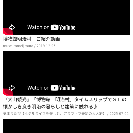
博物館明治村 ご紹介動画
museummeijimura / 2019-12-05
『犬山観光』「博物館 明治村」タイムスリップでＳＬの
懐かしき良き明治の暮らしと建築に触れる♪
気ままたび【ホテルライフを楽しむ、アラフィフ夫婦の大人旅】 / 2025-07-02