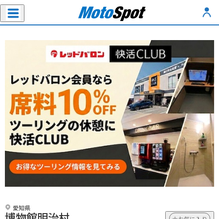
愛知県
博物館明治村
お気に入り