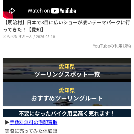
【明治村】日本で3目に広いショーが凄いテーマパークに行
ってきた！【愛知】
とらべる すぷーん / 2026-05-10
YouTubeの利用規約
愛知県
ツーリングスポット一覧
愛知県
おすすめツーリングルート
不要になったバイク用品高く売れます！
▶︎
手数料無料の宅配買取
実際に売ってみた体験談