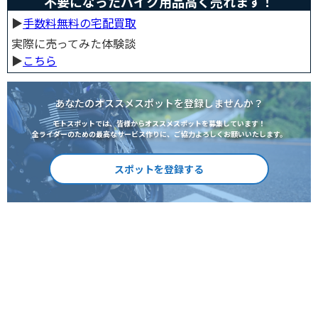
不要になったバイク用品高く売れます！
▶︎
手数料無料の宅配買取
実際に売ってみた体験談
▶︎
こちら
あなたのオススメスポットを登録しませんか？
モトスポットでは、皆様からオススメスポットを募集しています！
全ライダーのための最高なサービス作りに、ご協力よろしくお願いいたします。
スポットを登録する