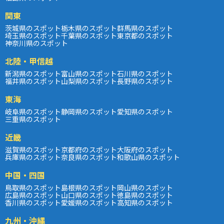
関東
茨城県のスポット
栃木県のスポット
群馬県のスポット
埼玉県のスポット
千葉県のスポット
東京都のスポット
神奈川県のスポット
北陸・甲信越
新潟県のスポット
富山県のスポット
石川県のスポット
福井県のスポット
山梨県のスポット
長野県のスポット
東海
岐阜県のスポット
静岡県のスポット
愛知県のスポット
三重県のスポット
近畿
滋賀県のスポット
京都府のスポット
大阪府のスポット
兵庫県のスポット
奈良県のスポット
和歌山県のスポット
中国・四国
鳥取県のスポット
島根県のスポット
岡山県のスポット
広島県のスポット
山口県のスポット
徳島県のスポット
香川県のスポット
愛媛県のスポット
高知県のスポット
九州・沖縄