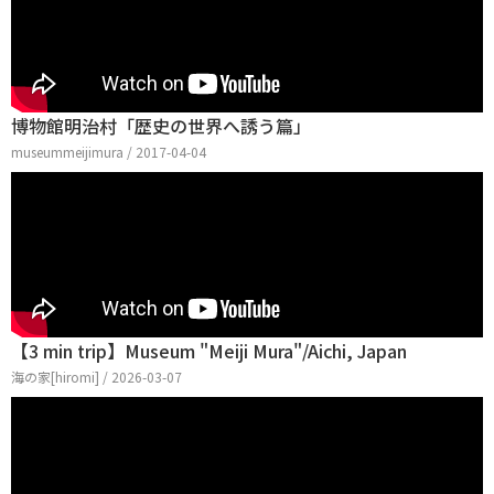
博物館明治村「歴史の世界へ誘う篇」
museummeijimura / 2017-04-04
【3 min trip】Museum "Meiji Mura"/Aichi, Japan
海の家[hiromi] / 2026-03-07