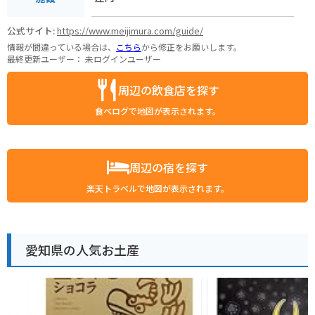
公式サイト:
https://www.meijimura.com/guide/
情報が間違っている場合は、
こちら
から修正をお願いします。
最終更新ユーザー：
未ログインユーザー
周辺の飲食店を探す
食べログで地図が表示されます。
周辺の宿を探す
楽天トラベルで地図が表示されます。
愛知県の人気お土産