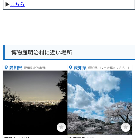
▶︎
こちら
博物館明治村に近い場所
愛知県
愛知県
愛知県小牧市野口
愛知県小牧市大草５７８６−１