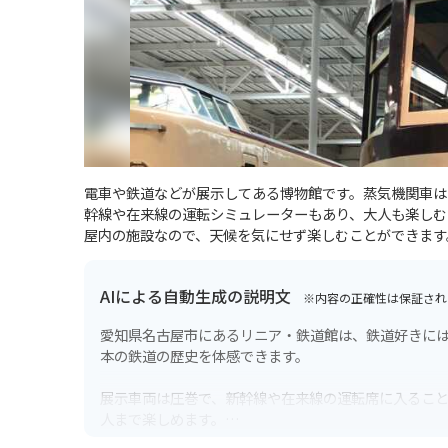
電車や鉄道などが展示してある博物館です。蒸気機関車は
幹線や在来線の運転シミュレーターもあり、大人も楽しむ
屋内の施設なので、天候を気にせず楽しむことができます
AIによる自動生成の説明文
※内容の正確性は保証され
愛知県名古屋市にあるリニア・鉄道館は、鉄道好きに
本の鉄道の歴史を体感できます。
展示車両は圧巻で、新幹線や在来線の運転席に入るこ
人まで楽しめます。