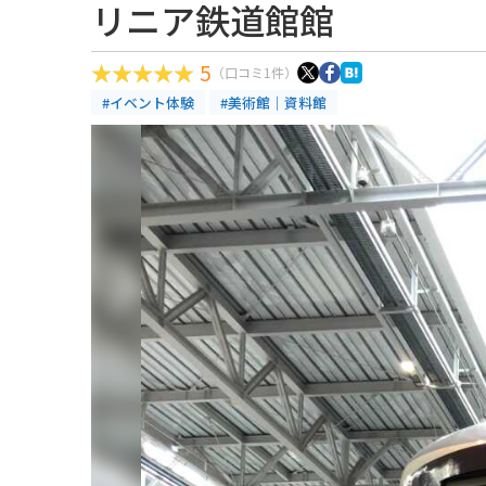
リニア鉄道館館
5
（口コミ1件）
#イベント体験
#美術館｜資料館