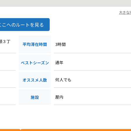
大きな
ここへのルートを見る
ふ頭３丁
平均滞在時間
3時間
通年
ベストシーズン
何人でも
オススメ人数
屋内
施設