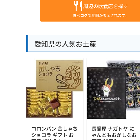
周辺の飲食店を探す
食べログで地図が表示されます。
愛知県の人気お土産
コロンバン 金しゃち
長登屋 ナガトヤ に
ショコラ ギフト お
ゃんともおかしなお