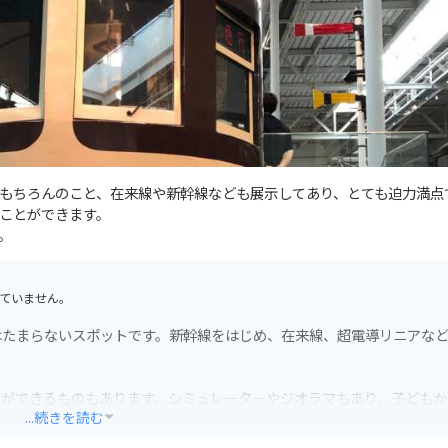
もちろんのこと、在来線や新幹線なども展示してあり、とても迫力満点
ことができます。
。
ていません。
はたまらないスポットです。新幹線をはじめ、在来線、超電導リニアな
とができるものもあります。シミュレーターやジオラマもあり、子どもか
...続きを読む