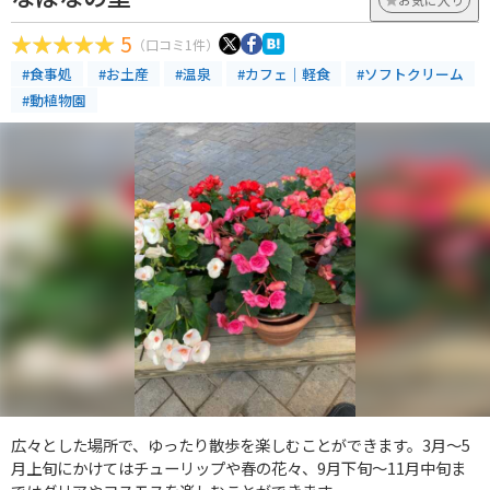
5
（口コミ1件）
#食事処
#お土産
#温泉
#カフェ｜軽食
#ソフトクリーム
#動植物園
広々とした場所で、ゆったり散歩を楽しむことができます。3月～5
月上旬にかけてはチューリップや春の花々、9月下旬～11月中旬ま