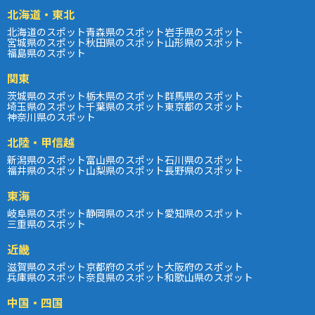
北海道・東北
北海道のスポット
青森県のスポット
岩手県のスポット
宮城県のスポット
秋田県のスポット
山形県のスポット
福島県のスポット
関東
茨城県のスポット
栃木県のスポット
群馬県のスポット
埼玉県のスポット
千葉県のスポット
東京都のスポット
神奈川県のスポット
北陸・甲信越
新潟県のスポット
富山県のスポット
石川県のスポット
福井県のスポット
山梨県のスポット
長野県のスポット
東海
岐阜県のスポット
静岡県のスポット
愛知県のスポット
三重県のスポット
近畿
滋賀県のスポット
京都府のスポット
大阪府のスポット
兵庫県のスポット
奈良県のスポット
和歌山県のスポット
中国・四国