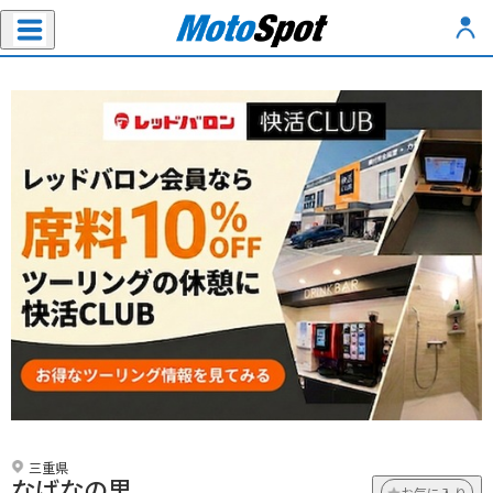
三重県
なばなの里
お気に入り