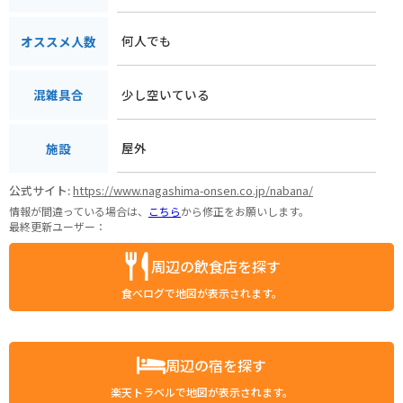
何人でも
オススメ人数
少し空いている
混雑具合
屋外
施設
公式サイト:
https://www.nagashima-onsen.co.jp/nabana/
情報が間違っている場合は、
こちら
から修正をお願いします。
最終更新ユーザー：
周辺の飲食店を探す
食べログで地図が表示されます。
周辺の宿を探す
楽天トラベルで地図が表示されます。