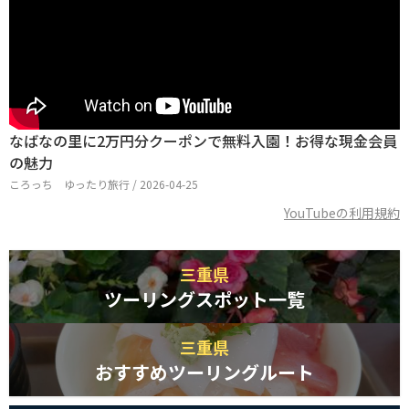
なばなの里に2万円分クーポンで無料入園！お得な現金会員
の魅力
ころっち ゆったり旅行 / 2026-04-25
YouTubeの利用規約
三重県
ツーリングスポット一覧
三重県
おすすめツーリングルート