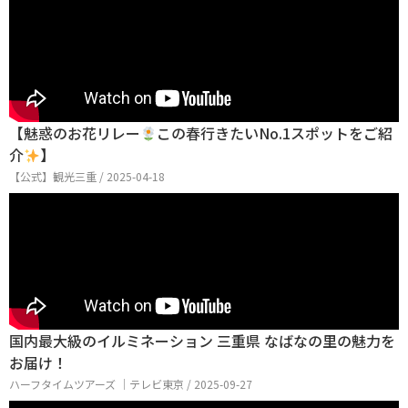
【魅惑のお花リレー
この春行きたいNo.1スポットをご紹
介
】
【公式】観光三重 / 2025-04-18
国内最大級のイルミネーション 三重県 なばなの里の魅力を
お届け！
ハーフタイムツアーズ │テレビ東京 / 2025-09-27