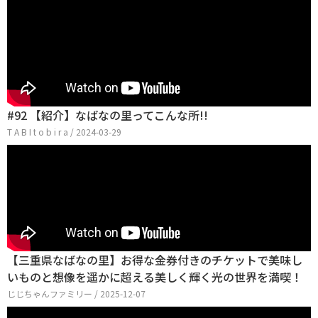
#92 【紹介】なばなの里ってこんな所!!
T A B I t o b i r a / 2024-03-29
【三重県なばなの里】お得な金券付きのチケットで美味し
いものと想像を遥かに超える美しく輝く光の世界を満喫！
じじちゃんファミリー / 2025-12-07