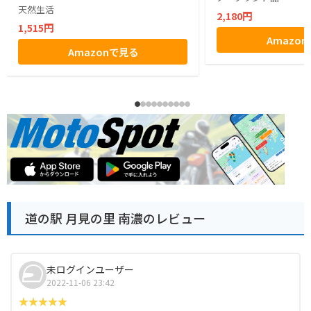
天然生活
2,180円
1,515円
Amazo
Amazonで見る
道の駅 月見の里 南濃のレビュー
未ログインユーザー
2022-11-06 23:42