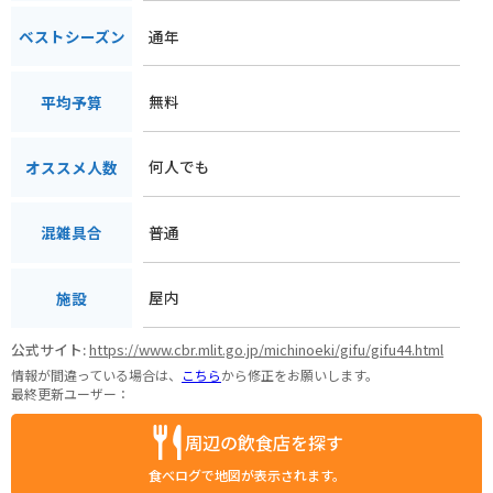
通年
ベストシーズン
無料
平均予算
何人でも
オススメ人数
普通
混雑具合
屋内
施設
公式サイト:
https://www.cbr.mlit.go.jp/michinoeki/gifu/gifu44.html
情報が間違っている場合は、
こちら
から修正をお願いします。
最終更新ユーザー：
周辺の飲食店を探す
食べログで地図が表示されます。