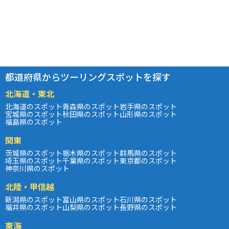
都道府県からツーリングスポットを探す
北海道・東北
北海道のスポット
青森県のスポット
岩手県のスポット
宮城県のスポット
秋田県のスポット
山形県のスポット
福島県のスポット
関東
茨城県のスポット
栃木県のスポット
群馬県のスポット
埼玉県のスポット
千葉県のスポット
東京都のスポット
神奈川県のスポット
北陸・甲信越
新潟県のスポット
富山県のスポット
石川県のスポット
福井県のスポット
山梨県のスポット
長野県のスポット
東海