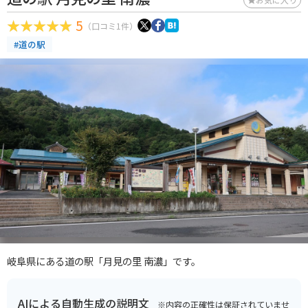
5
（口コミ1件）
#道の駅
岐阜県にある道の駅「月見の里 南濃」です。
AIによる自動生成の説明文
※内容の正確性は保証されていませ