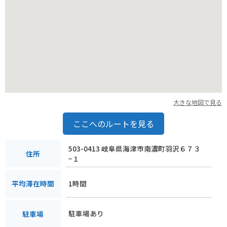
大きな地図で見る
ここへのルートを見る
503-0413 岐阜県海津市南濃町羽沢６７３
住所
−１
1時間
平均滞在時間
駐車場あり
駐車場