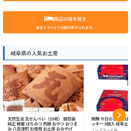
周辺の宿を探す
楽天トラベルで地図が表示されます。
岐阜県の人気お土産
天然生活 瓦せんべい（35枚） 個包装
飛騨 今日のさるぼぼ
純正 蜂蜜 はちみつ 煎餅 おやつ おつま
ッキー 8個入 岐阜土産
み 八百津町 お徳用 お土産 おみやげ
ノーブランド品