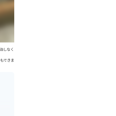
泊しなく
もできま