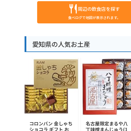
周辺の飲食店を探す
食べログで地図が表示されます。
愛知県の人気お土産
コロンバン 金しゃち
名古屋限定まるや八
ショコラ ギフト お
丁味噌まんじゅう(1