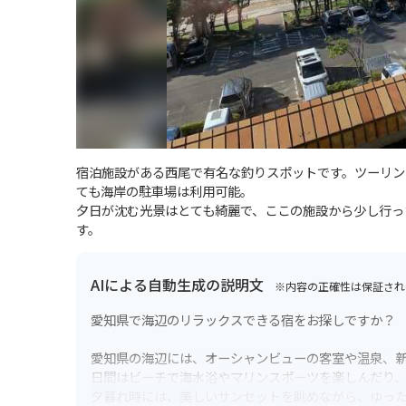
宿泊施設がある西尾で有名な釣りスポットです。ツーリン
ても海岸の駐車場は利用可能。
夕日が沈む光景はとても綺麗で、ここの施設から少し行っ
す。
AIによる自動生成の説明文
※内容の正確性は保証され
愛知県で海辺のリラックスできる宿をお探しですか？
愛知県の海辺には、オーシャンビューの客室や温泉、新鮮な
日間はビーチで海水浴やマリンスポーツを楽しんだり
夕暮れ時には、美しいサンセットを眺めながら、ゆっ