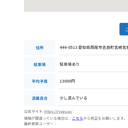
444-0513 愛知県西尾市吉良町宮崎宮前
住所
駐車場あり
駐車場
13000円
平均予算
少し混んでいる
混雑具合
公式サイト:
https://ryugu.jp/
情報が間違っている場合は、
こちら
から修正をお願いします。
最終更新ユーザー：