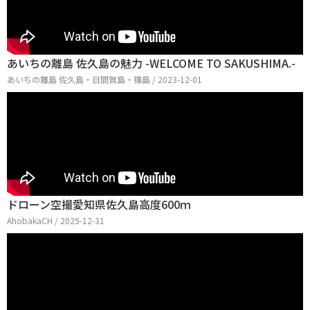
あいちの離島 佐久島の魅力 -WELCOME TO SAKUSHIMA.-
あいちの離島 佐久島・日間賀島・篠島 / 2023-12-01
ドローン空撮愛知県佐久島高度600ｍ
AhobakaCH / 2025-12-31