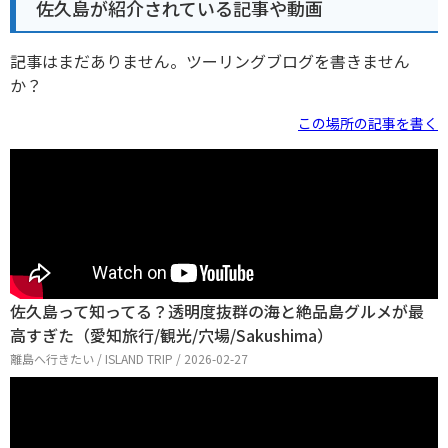
佐久島が紹介されている記事や動画
記事はまだありません。ツーリングブログを書きません
か？
この場所の記事を書く
佐久島って知ってる？透明度抜群の海と絶品島グルメが最
高すぎた（愛知旅行/観光/穴場/Sakushima）
離島へ行きたい / ISLAND TRIP / 2026-02-27