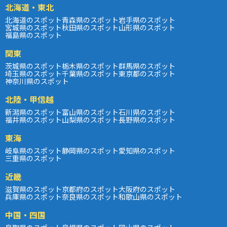
北海道・東北
北海道のスポット
青森県のスポット
岩手県のスポット
宮城県のスポット
秋田県のスポット
山形県のスポット
福島県のスポット
関東
茨城県のスポット
栃木県のスポット
群馬県のスポット
埼玉県のスポット
千葉県のスポット
東京都のスポット
神奈川県のスポット
北陸・甲信越
新潟県のスポット
富山県のスポット
石川県のスポット
福井県のスポット
山梨県のスポット
長野県のスポット
東海
岐阜県のスポット
静岡県のスポット
愛知県のスポット
三重県のスポット
近畿
滋賀県のスポット
京都府のスポット
大阪府のスポット
兵庫県のスポット
奈良県のスポット
和歌山県のスポット
中国・四国