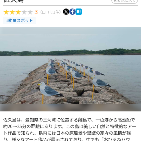
3
（口コミ1件）
#絶景スポット
佐久島は、愛知県の三河湾に位置する離島で、一色港から高速船で
約20～25分の距離にあります。この島は美しい自然と特徴的なアー
ト作品で知られ、島内には日本の原風景や黒壁の家々の風情が残
り、様々なアート作品が展示されており、中でも「おひるねハウ