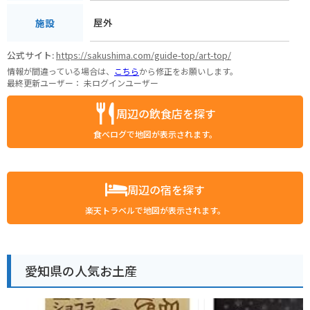
屋外
施設
公式サイト:
https://sakushima.com/guide-top/art-top/
情報が間違っている場合は、
こちら
から修正をお願いします。
最終更新ユーザー：
未ログインユーザー
周辺の飲食店を探す
食べログで地図が表示されます。
周辺の宿を探す
楽天トラベルで地図が表示されます。
愛知県の人気お土産