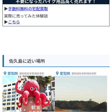
不要になったバイク用品高く売れます！
▶︎
手数料無料の宅配買取
実際に売ってみた体験談
▶︎
こちら
佐久島に近い場所
愛知県
愛知県
愛知県知多郡南知多町
愛知県知多郡南知多町