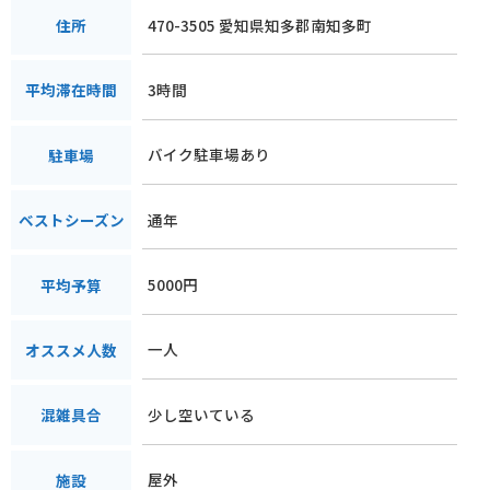
470-3505 愛知県知多郡南知多町
住所
3時間
平均滞在時間
バイク駐車場あり
駐車場
通年
ベストシーズン
5000円
平均予算
一人
オススメ人数
少し空いている
混雑具合
屋外
施設