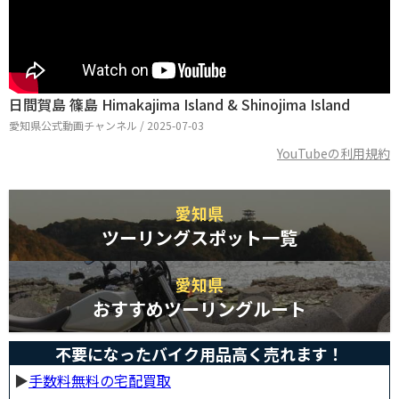
日間賀島 篠島 Himakajima Island & Shinojima Island
愛知県公式動画チャンネル / 2025-07-03
YouTubeの利用規約
愛知県
ツーリングスポット一覧
愛知県
おすすめツーリングルート
不要になったバイク用品高く売れます！
▶︎
手数料無料の宅配買取