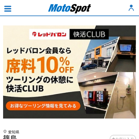
愛知県
篠島
お気に入り