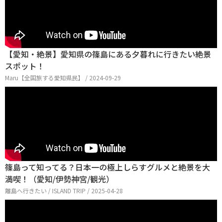
【愛知・絶景】愛知県の篠島にある夕暮れに行きたい絶景
スポット！
Maru【全国旅する愛知県民】 / 2024-09-29
篠島って知ってる？日本一の極上しらすグルメと絶景を大
満喫！（愛知/伊勢神宮/観光）
離島へ行きたい / ISLAND TRIP / 2025-04-28