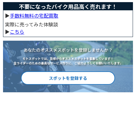
不要になったバイク用品高く売れます！
▶︎
手数料無料の宅配買取
実際に売ってみた体験談
▶︎
こちら
あなたのオススメスポットを登録しませんか？
モトスポットでは、皆様からオススメスポットを募集しています！
全ライダーのための最高なサービス作りに、ご協力よろしくお願いいたします。
スポットを登録する