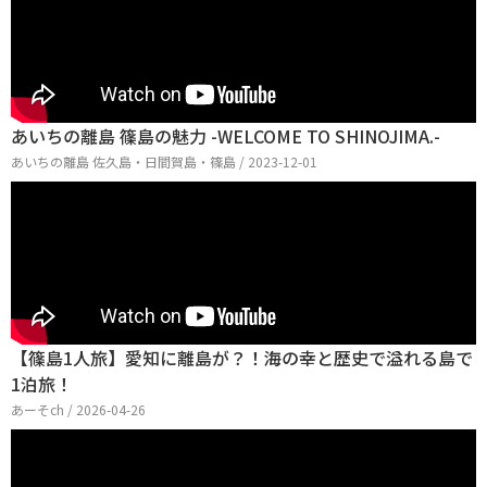
あいちの離島 篠島の魅力 -WELCOME TO SHINOJIMA.-
あいちの離島 佐久島・日間賀島・篠島 / 2023-12-01
【篠島1人旅】愛知に離島が？！海の幸と歴史で溢れる島で
1泊旅！
あーそch / 2026-04-26