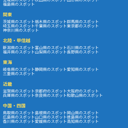
福島県のスポット
関東
茨城県のスポット
栃木県のスポット
群馬県のスポット
埼玉県のスポット
千葉県のスポット
東京都のスポット
神奈川県のスポット
北陸・甲信越
新潟県のスポット
富山県のスポット
石川県のスポット
福井県のスポット
山梨県のスポット
長野県のスポット
東海
岐阜県のスポット
静岡県のスポット
愛知県のスポット
三重県のスポット
近畿
滋賀県のスポット
京都府のスポット
大阪府のスポット
兵庫県のスポット
奈良県のスポット
和歌山県のスポット
中国・四国
鳥取県のスポット
島根県のスポット
岡山県のスポット
広島県のスポット
山口県のスポット
徳島県のスポット
香川県のスポット
愛媛県のスポット
高知県のスポット