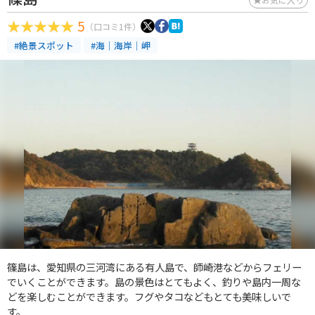
5
（口コミ1件）
#絶景スポット
#海｜海岸｜岬
篠島は、愛知県の三河湾にある有人島で、師崎港などからフェリー
でいくことができます。島の景色はとてもよく、釣りや島内一周な
どを楽しむことができます。フグやタコなどもとても美味しいで
す。