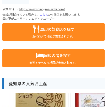
公式サイト:
http://www.shinojima-aichi.com/
情報が間違っている場合は、
こちら
から修正をお願いします。
最終更新ユーザー：
未ログインユーザー
周辺の飲食店を探す
食べログで地図が表示されます。
周辺の宿を探す
楽天トラベルで地図が表示されます。
愛知県の人気お土産