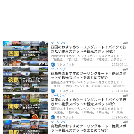
ツーリング
0
四国のおすすめツーリングルート！バイクで行
きたい絶景スポットや観光スポット紹介
四国のおすすめツーリングスポットをまとめました！
「徳島県」「香川県」「愛媛県」「高知県」の各県の観
光地紹介します。自然豊かな山々や湖、温泉地が点在
モトスポット
2023-09-11
し、四季折々の景色を楽しめるスポットが多数ありま
ツーリング
0
す。バイクで四国にツーリングに行く際は参考にしてく
徳島県のおすすめツーリングルート！絶景スポ
ださい。
ットや観光スポットをまとめて紹介
徳島県のおすすめツーリングルートをまとめました！
「東部」「西部」の2つのルート紹介します。有名なうず
しおや山を中心とした自然豊かなスポットが多数ありま
モトスポット
2023-04-04
す。バイクで徳島県にツーリングに行く際は参考にして
ツーリング
0
ください。
関東のおすすめツーリングルート！バイクで行
きたい絶景スポットや観光スポット紹介
関東のおすすめツーリングスポットをまとめました！
「茨城県」「栃木県」「群馬県」「埼玉県」「千葉県」
「東京都」「神奈川県」の各県の観光地紹介します。自
モトスポット
2023-09-06
然豊かな山々や湖、温泉地が点在し、四季折々の景色を
ツーリング
0
楽しめるスポットが多数あります。バイクで関東にツー
鳥取県のおすすめツーリングルート！絶景スポ
リングに行く際は参考にしてください。
ットや観光スポットをまとめて紹介