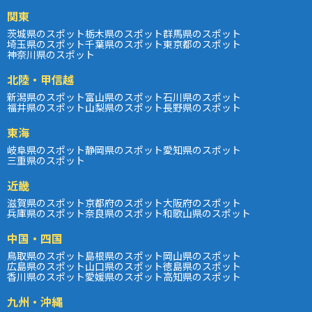
関東
茨城県のスポット
栃木県のスポット
群馬県のスポット
埼玉県のスポット
千葉県のスポット
東京都のスポット
神奈川県のスポット
北陸・甲信越
新潟県のスポット
富山県のスポット
石川県のスポット
福井県のスポット
山梨県のスポット
長野県のスポット
東海
岐阜県のスポット
静岡県のスポット
愛知県のスポット
三重県のスポット
近畿
滋賀県のスポット
京都府のスポット
大阪府のスポット
兵庫県のスポット
奈良県のスポット
和歌山県のスポット
中国・四国
鳥取県のスポット
島根県のスポット
岡山県のスポット
広島県のスポット
山口県のスポット
徳島県のスポット
香川県のスポット
愛媛県のスポット
高知県のスポット
九州・沖縄