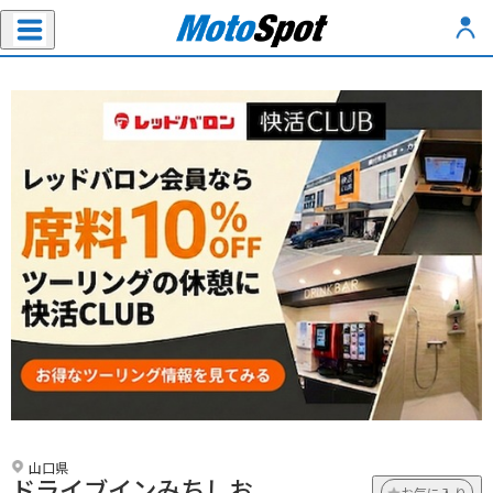
山口県
ドライブインみちしお
お気に入り