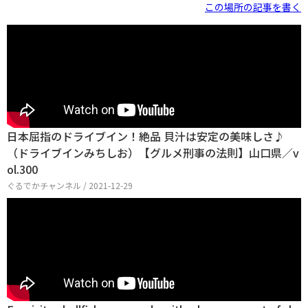
この場所の記事を書く
日本屈指のドライブイン！絶品 貝汁は安定の美味しさ♪
（ドライブインみちしお）【グルメ刑事の法則】山口県／v
ol.300
ぐるでかチャンネル / 2021-12-29