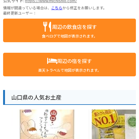
公式サイト:
https://www.michishio.com/
情報が間違っている場合は、
こちら
から修正をお願いします。
最終更新ユーザー：
周辺の飲食店を探す
食べログで地図が表示されます。
周辺の宿を探す
楽天トラベルで地図が表示されます。
山口県の人気お土産