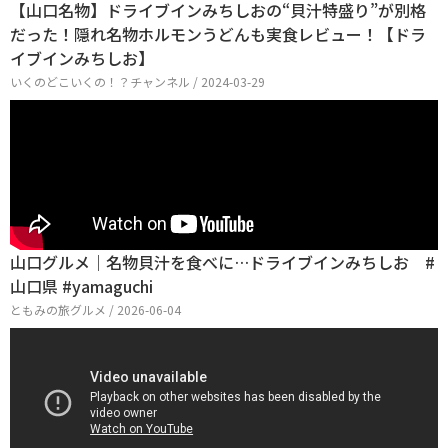
【山口名物】ドライブインみちしおの“貝汁特盛り”が別格
だった！隠れ名物ホルモンうどんも実食レビュー！【ドラ
イブインみちしお】
いくのどこいくの！？チャンネル / 2024-03-29
山口グルメ｜名物貝汁を食べに…ドライブインみちしお #
山口県 #yamaguchi
ともみの旅グルメ / 2026-06-04