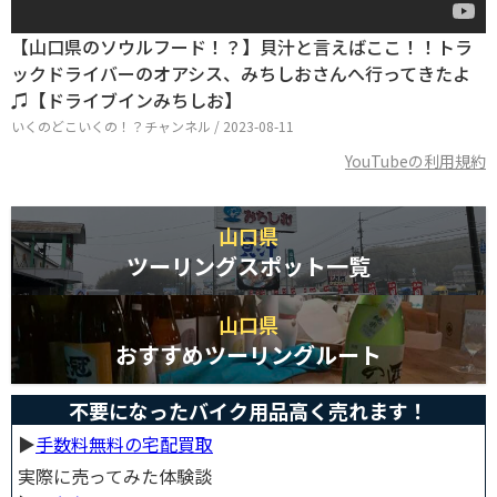
【山口県のソウルフード！？】貝汁と言えばここ！！トラ
ックドライバーのオアシス、みちしおさんへ行ってきたよ
♫【ドライブインみちしお】
いくのどこいくの！？チャンネル / 2023-08-11
YouTubeの利用規約
山口県
ツーリングスポット一覧
山口県
おすすめツーリングルート
不要になったバイク用品高く売れます！
▶︎
手数料無料の宅配買取
実際に売ってみた体験談