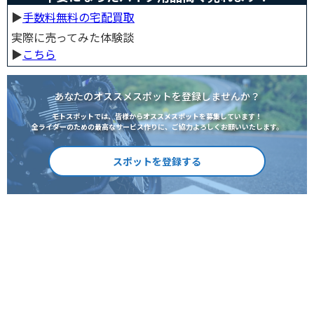
▶︎
手数料無料の宅配買取
実際に売ってみた体験談
▶︎
こちら
あなたのオススメスポットを登録しませんか？
モトスポットでは、皆様からオススメスポットを募集しています！
全ライダーのための最高なサービス作りに、ご協力よろしくお願いいたします。
スポットを登録する