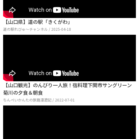
【山口県】道の駅「きくがわ」
道の駅れびゅ〜チャンネル / 2025-04-18
【山口観光】のんびり一人旅！宿料理下関市サングリーン
菊川の夕食＆朝食
ちんぺいかんたの旅路漫遊記 / 2022-07-01