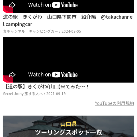
道の駅 きくがわ 山口県下関市 紹介編 @takachanne
l.campingcar
貴チャンネル キャンピングカー / 2024-03-05
【道の駅】きくがわ(山口)来てみた〜！
Secret Jorny 旅する人へ / 2021-09-19
YouTubeの利用規約
山口県
ツーリングスポット一覧