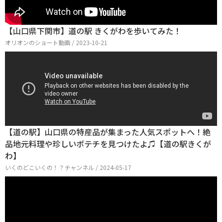
【山口県下関市】道の駅 きくがわを歩いてみた！
オリオンのショート動画 / 2023-10-21
【道の駅】山口県の特産品が集まった人気スポットへ！絶
品地元料理や珍しいポテチを見つけたよ♫【道の駅きくが
わ】
いくのどこいくの！？チャンネル / 2024-05-17