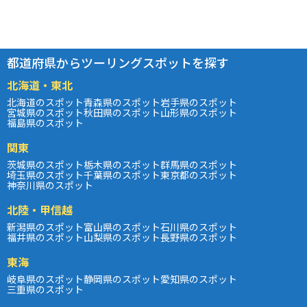
都道府県からツーリングスポットを探す
北海道・東北
北海道のスポット
青森県のスポット
岩手県のスポット
宮城県のスポット
秋田県のスポット
山形県のスポット
福島県のスポット
関東
茨城県のスポット
栃木県のスポット
群馬県のスポット
埼玉県のスポット
千葉県のスポット
東京都のスポット
神奈川県のスポット
北陸・甲信越
新潟県のスポット
富山県のスポット
石川県のスポット
福井県のスポット
山梨県のスポット
長野県のスポット
東海
岐阜県のスポット
静岡県のスポット
愛知県のスポット
三重県のスポット