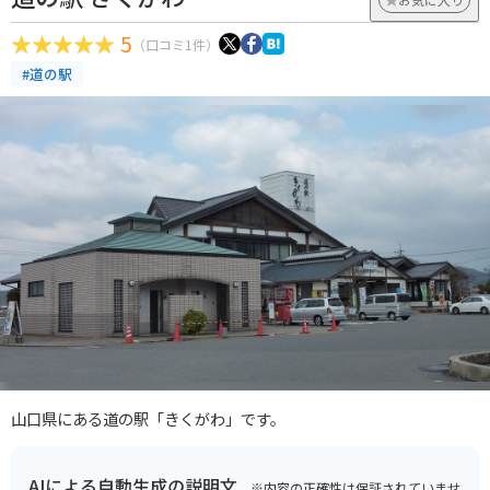
5
（口コミ1件）
#道の駅
山口県にある道の駅「きくがわ」です。
AIによる自動生成の説明文
※内容の正確性は保証されていませ