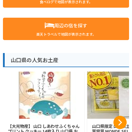
食べログで地図が表示されます。
周辺の宿を探す
楽天トラベルで地図が表示されます。
山口県の人気お土産
【大光物産】 山口 しあわせふくちゃん
山口県限定 山口県土産
プリント クッキー 14枚入り 山口県 お
賞受賞 MONDE SELEC