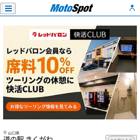
山口県
道の駅 きくがわ
お気に入り