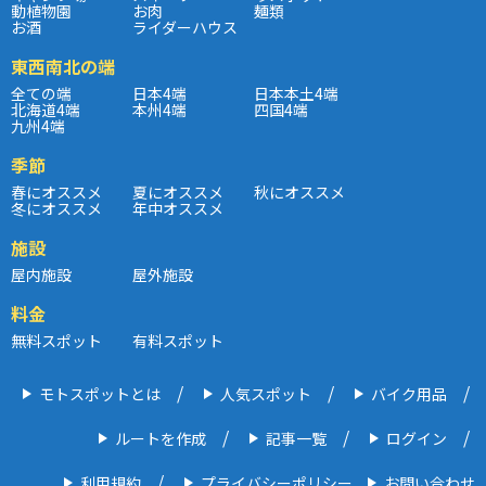
動植物園
お肉
麺類
お酒
ライダーハウス
東西南北の端
全ての端
日本4端
日本本土4端
北海道4端
本州4端
四国4端
九州4端
季節
春にオススメ
夏にオススメ
秋にオススメ
冬にオススメ
年中オススメ
施設
屋内施設
屋外施設
料金
無料スポット
有料スポット
モトスポットとは
人気スポット
バイク用品
ルートを作成
記事一覧
ログイン
利用規約
プライバシーポリシー
お問い合わせ