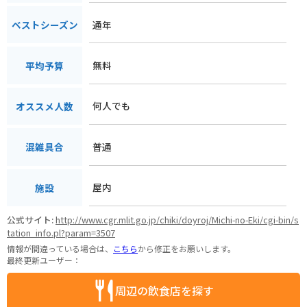
通年
ベストシーズン
無料
平均予算
何人でも
オススメ人数
普通
混雑具合
屋内
施設
公式サイト:
http://www.cgr.mlit.go.jp/chiki/doyroj/Michi-no-Eki/cgi-bin/s
tation_info.pl?param=3507
情報が間違っている場合は、
こちら
から修正をお願いします。
最終更新ユーザー：
周辺の飲食店を探す