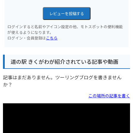
レビューを投稿する
ログインすると名前やアイコン設定の他、モトスポットの便利機能
が使えるようになります。
ログイン・会員登録は
こちら
道の駅 きくがわが紹介されている記事や動画
記事はまだありません。ツーリングブログを書きません
か？
この場所の記事を書く