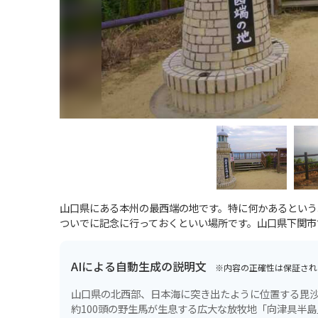
山口県にある本州の最西端の地です。特に何かあるという
ついでに記念に行っておくといい場所です。山口県下関市
AIによる自動生成の説明文
※内容の正確性は保証され
山口県の北西部、日本海に突き出たように位置する毘
約100頭の野生馬が生息する広大な放牧地「向津具半