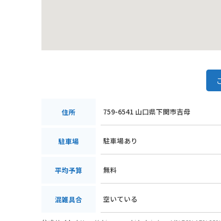
759-6541 山口県下関市吉母
住所
駐車場あり
駐車場
無料
平均予算
空いている
混雑具合