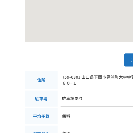
759-6303 山口県下関市豊浦町大字
住所
６０−１
駐車場あり
駐車場
無料
平均予算