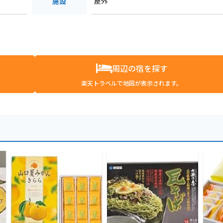
屋外
施設
周辺の宿を探す
楽天トラベルで地図が表示されます。