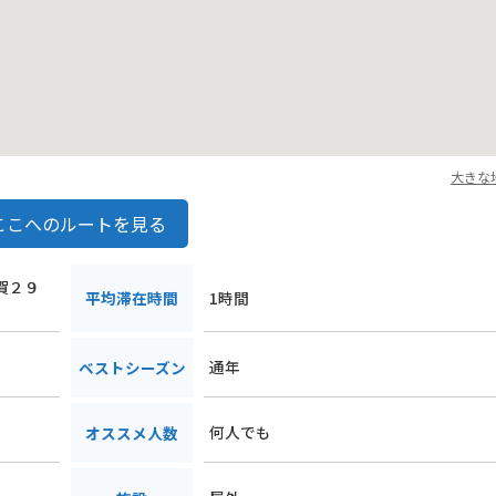
大きな
ここへのルートを見る
宇賀２９
平均滞在時間
1時間
通年
ベストシーズン
何人でも
オススメ人数