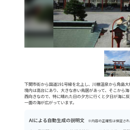
下関市街から国道191号線を北上し、川棚温泉から角島
境内は高台にあり、大きな赤い鳥居があって、そこから海
西向きなので、特に晴れた日の夕方に行くと夕日が海に反
一面の海が広がっています。
AIによる自動生成の説明文
※内容の正確性は保証され