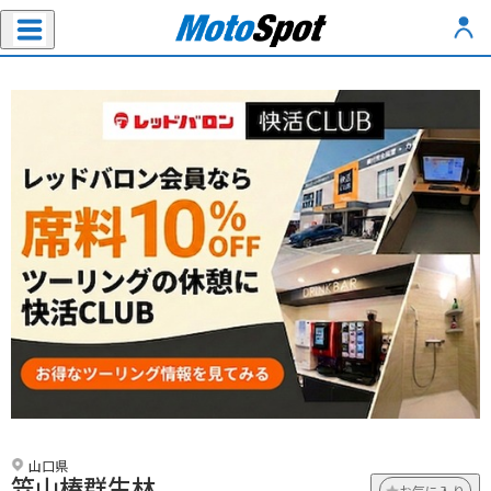
山口県
笠山椿群生林
お気に入り