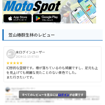
笠山椿群生林のレビュー
未ログインユーザー
2024-11-15 07:03
幻想的な空間です。椿が落ちているのも綺麗ですし、足元も上
を見上げても綺麗な見たことのない景色でした。
また行きたいです。
すべてのレビューを見るには
ログイン
が必要です