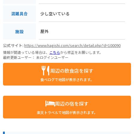
少し空いている
混雑具合
屋外
施設
公式サイト:
https://www.hagishi.com/search/detail.php?d=100090
情報が間違っている場合は、
こちら
から修正をお願いします。
最終更新ユーザー：
未ログインユーザー
周辺の飲食店を探す
食べログで地図が表示されます。
周辺の宿を探す
楽天トラベルで地図が表示されます。