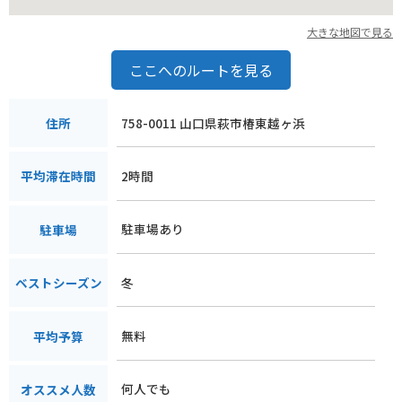
る観光スポットです。ぜひ一度訪れてみてください。
大きな地図で見る
ここへのルートを見る
758-0011 山口県萩市椿東越ヶ浜
住所
2時間
平均滞在時間
駐車場あり
駐車場
冬
ベストシーズン
無料
平均予算
何人でも
オススメ人数