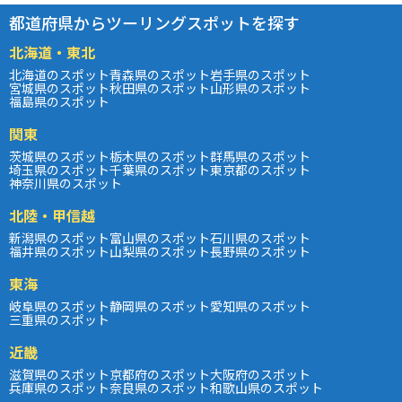
都道府県からツーリングスポットを探す
北海道・東北
北海道のスポット
青森県のスポット
岩手県のスポット
宮城県のスポット
秋田県のスポット
山形県のスポット
福島県のスポット
関東
茨城県のスポット
栃木県のスポット
群馬県のスポット
埼玉県のスポット
千葉県のスポット
東京都のスポット
神奈川県のスポット
北陸・甲信越
新潟県のスポット
富山県のスポット
石川県のスポット
福井県のスポット
山梨県のスポット
長野県のスポット
東海
岐阜県のスポット
静岡県のスポット
愛知県のスポット
三重県のスポット
近畿
滋賀県のスポット
京都府のスポット
大阪府のスポット
兵庫県のスポット
奈良県のスポット
和歌山県のスポット