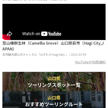
笠山椿群生林（Camellia Grove）山口県萩市（Hagi City,J
APAN）
萩市観光課公式チャンネル「はぎたび-hagi tabi-」 / 2021-03-09
YouTubeの利用規約
山口県
ツーリングスポット一覧
山口県
おすすめツーリングルート