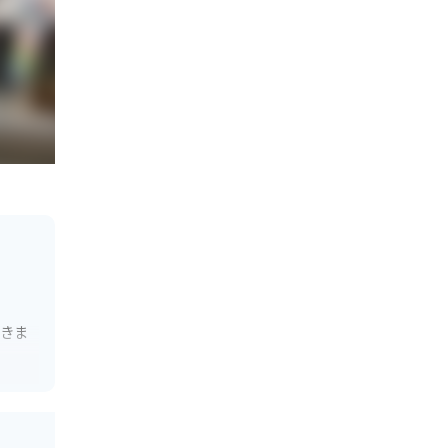
できま
使った