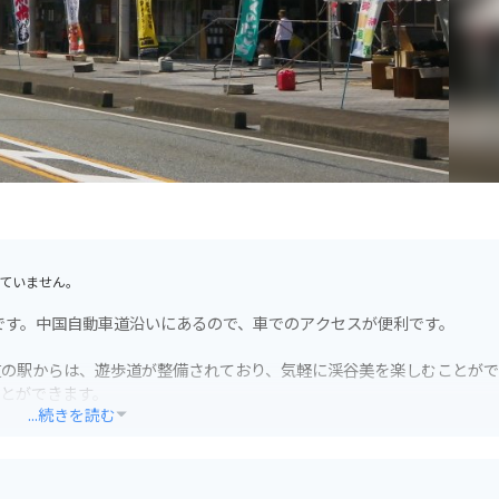
ていません。
です。中国自動車道沿いにあるので、車でのアクセスが便利です。
道の駅からは、遊歩道が整備されており、気軽に渓谷美を楽しむことが
とができます。
...続きを読む
あります。地元産の野菜や果物はもちろん、阿東地区でとれたジビエを