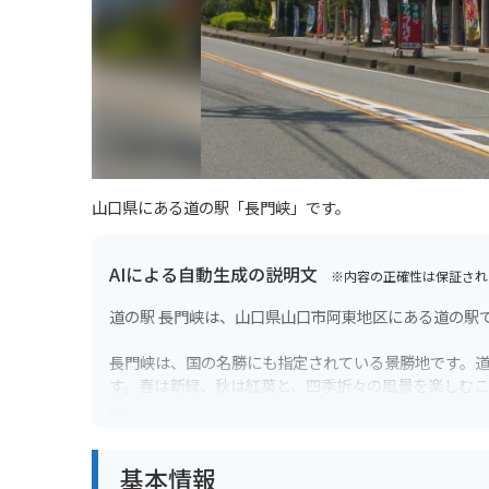
山口県にある道の駅「長門峡」です。
AIによる自動生成の説明文
※内容の正確性は保証され
道の駅 長門峡は、山口県山口市阿東地区にある道の駅
長門峡は、国の名勝にも指定されている景勝地です。
す。春は新緑、秋は紅葉と、四季折々の風景を楽しむこ
また、道の駅には、地元の特産品を販売する直売所が
加工品なども販売されています。
基本情報