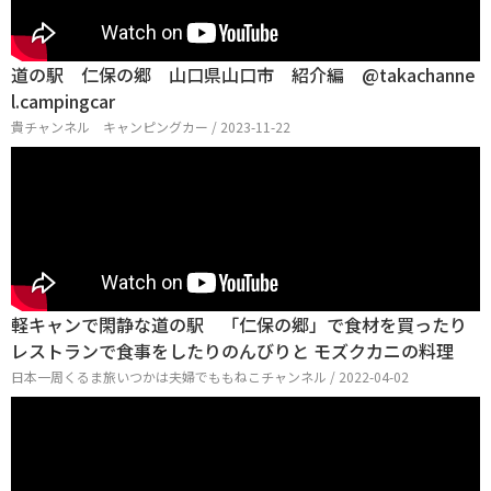
道の駅 仁保の郷 山口県山口市 紹介編 @takachanne
l.campingcar
貴チャンネル キャンピングカー / 2023-11-22
軽キャンで閑静な道の駅 「仁保の郷」で食材を買ったり
レストランで食事をしたりのんびりと モズクカニの料理
日本一周くるま旅いつかは夫婦でももねこチャンネル / 2022-04-02