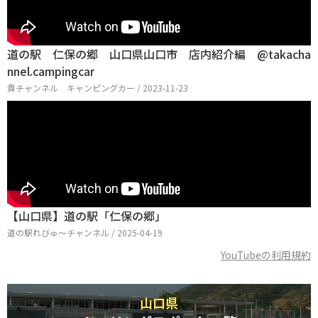
道の駅 仁保の郷 山口県山口市 店内紹介編 @takacha
nnel.campingcar
貴チャンネル キャンピングカー / 2023-11-23
【山口県】道の駅「仁保の郷」
道の駅れびゅ〜チャンネル / 2025-04-19
YouTubeの利用規約
山口県