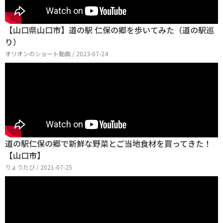
【山口県山口市】道の駅 仁保の郷を歩いてみた（道の駅巡
り）
オリオンのショート動画 / 2023-07-24
道の駅仁保の郷で新鮮な野菜とご当地食材を買ってきた！
【山口市】
りょうたび / 2021-07-25