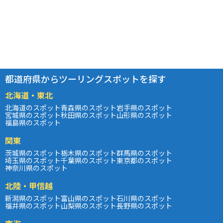
都道府県からツーリングスポットを探す
北海道・東北
北海道のスポット
青森県のスポット
岩手県のスポット
宮城県のスポット
秋田県のスポット
山形県のスポット
福島県のスポット
関東
茨城県のスポット
栃木県のスポット
群馬県のスポット
埼玉県のスポット
千葉県のスポット
東京都のスポット
神奈川県のスポット
北陸・甲信越
新潟県のスポット
富山県のスポット
石川県のスポット
福井県のスポット
山梨県のスポット
長野県のスポット