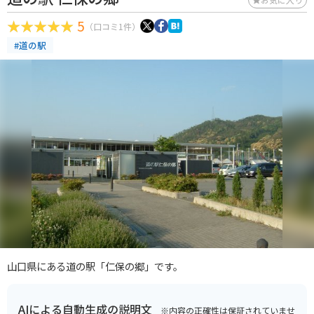
5
（口コミ1件）
#道の駅
山口県にある道の駅「仁保の郷」です。
AIによる自動生成の説明文
※内容の正確性は保証されていませ