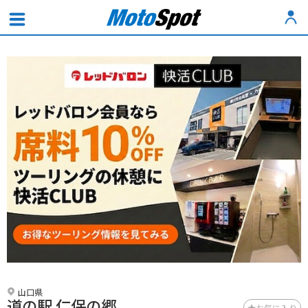
山口県
道の駅 仁保の郷
お気に入り