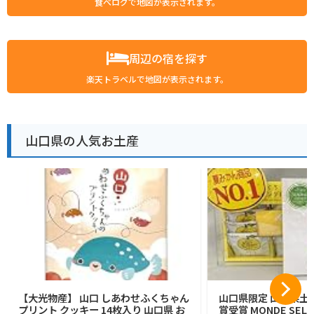
食べログで地図が表示されます。
周辺の宿を探す
楽天トラベルで地図が表示されます。
山口県の人気お土産
【大光物産】 山口 しあわせふくちゃん
山口県限定 山口県土産
プリント クッキー 14枚入り 山口県 お
賞受賞 MONDE SELEC