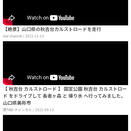
【絶景】山口県の秋吉台カルストロードを走行
Isse channel / 2021-11-13
【 秋吉台 カルストロード 】 国定公園 秋吉台 カルストロー
ド をドライブして 長者ヶ森 と 帰り水 へ行ってみました。
山口県美祢市
遊TABI チャンネル / 2021-09-13