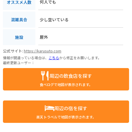
何人でも
オススメ人数
少し空いている
混雑具合
屋外
施設
公式サイト:
https://karusuto.com
情報が間違っている場合は、
こちら
から修正をお願いします。
最終更新ユーザー：
周辺の飲食店を探す
食べログで地図が表示されます。
周辺の宿を探す
楽天トラベルで地図が表示されます。