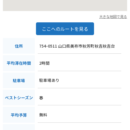
大きな地図で見る
ここへのルートを見る
754-0511 山口県美祢市秋芳町秋吉秋吉台
住所
2時間
平均滞在時間
駐車場あり
駐車場
春
ベストシーズン
無料
平均予算