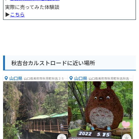
実際に売ってみた体験談
▶︎
こちら
秋吉台カルストロードに近い場所
山口県
山口県
山口県美祢市秋芳町秋吉３５０
山口県美祢市秋芳町秋吉秋吉台
６−２
１２３７−５５３