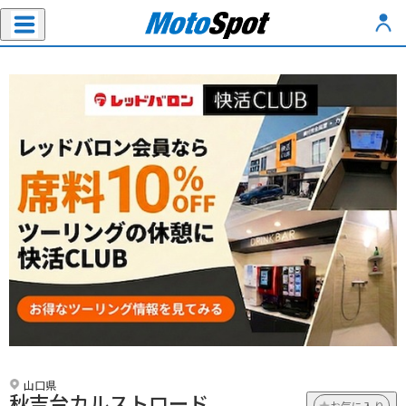
山口県
秋吉台カルストロード
お気に入り