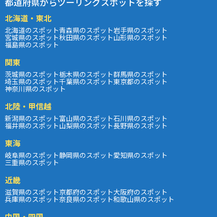
都道府県からツーリングスポットを探す
北海道・東北
北海道のスポット
青森県のスポット
岩手県のスポット
宮城県のスポット
秋田県のスポット
山形県のスポット
福島県のスポット
関東
茨城県のスポット
栃木県のスポット
群馬県のスポット
埼玉県のスポット
千葉県のスポット
東京都のスポット
神奈川県のスポット
北陸・甲信越
新潟県のスポット
富山県のスポット
石川県のスポット
福井県のスポット
山梨県のスポット
長野県のスポット
東海
岐阜県のスポット
静岡県のスポット
愛知県のスポット
三重県のスポット
近畿
滋賀県のスポット
京都府のスポット
大阪府のスポット
兵庫県のスポット
奈良県のスポット
和歌山県のスポット
中国・四国