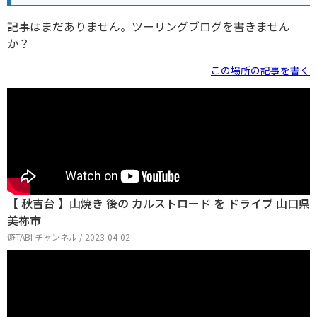
記事はまだありません。ツーリングブログを書きません
か？
この場所の記事を書く
【 秋吉台 】山焼き 後の カルストロード を ドライブ 山口県
美祢市
遊TABI チャンネル / 2023-04-02