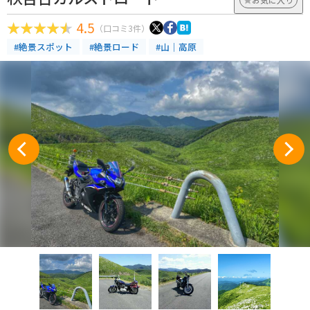
4.5
（口コミ3件）
#絶景スポット
#絶景ロード
#山｜高原