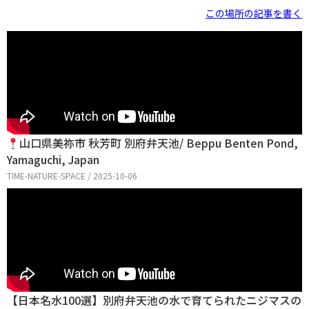
この場所の記事を書く
山口県美祢市 秋芳町 別府弁天池/ Beppu Benten Pond,
Yamaguchi, Japan
TIME-NATURE-SPACE / 2025-10-06
【日本名水100選】別府弁天池の水で育てられたニジマスの