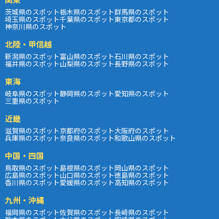
茨城県のスポット
栃木県のスポット
群馬県のスポット
埼玉県のスポット
千葉県のスポット
東京都のスポット
神奈川県のスポット
北陸・甲信越
新潟県のスポット
富山県のスポット
石川県のスポット
福井県のスポット
山梨県のスポット
長野県のスポット
東海
岐阜県のスポット
静岡県のスポット
愛知県のスポット
三重県のスポット
近畿
滋賀県のスポット
京都府のスポット
大阪府のスポット
兵庫県のスポット
奈良県のスポット
和歌山県のスポット
中国・四国
鳥取県のスポット
島根県のスポット
岡山県のスポット
広島県のスポット
山口県のスポット
徳島県のスポット
香川県のスポット
愛媛県のスポット
高知県のスポット
九州・沖縄
福岡県のスポット
佐賀県のスポット
長崎県のスポット