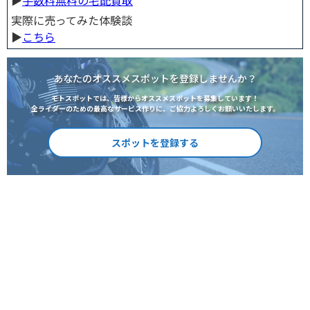
▶︎
手数料無料の宅配買取
実際に売ってみた体験談
▶︎
こちら
あなたのオススメスポットを登録しませんか？
モトスポットでは、皆様からオススメスポットを募集しています！
全ライダーのための最高なサービス作りに、ご協力よろしくお願いいたします。
スポットを登録する