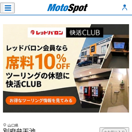
山口県
別府弁天池
お気に入り