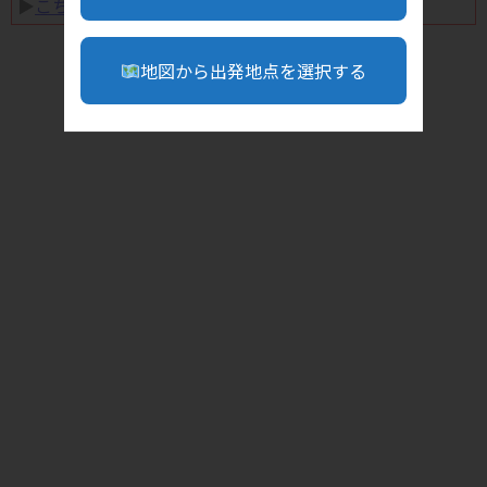
▶︎
こちら
地図から出発地点を選択する