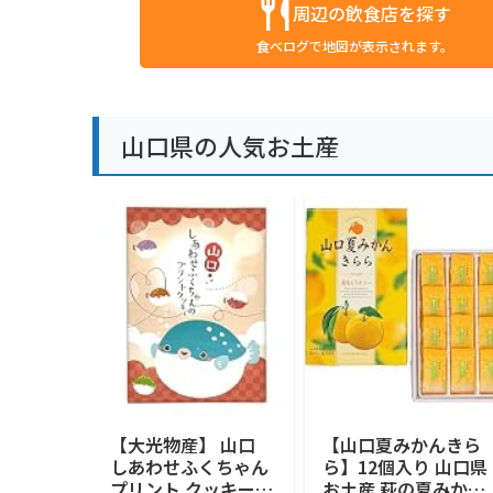
周辺の飲食店を探す
食べログで地図が表示されます。
山口県の人気お土産
【大光物産】 山口
【山口夏みかんきら
しあわせふくちゃん
ら】12個入り 山口県
プリント クッキー 1
お土産 萩の夏みかん