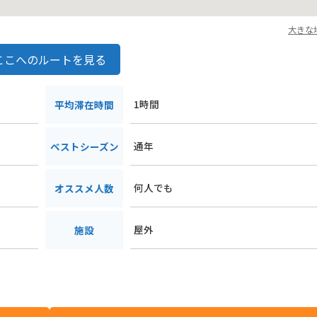
大きな
ここへのルートを見る
１
1時間
平均滞在時間
通年
ベストシーズン
何人でも
オススメ人数
屋外
施設