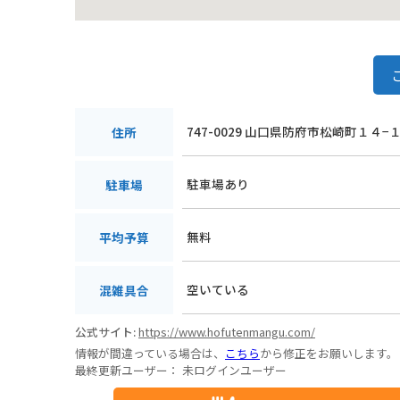
747-0029 山口県防府市松崎町１４−
住所
駐車場あり
駐車場
無料
平均予算
空いている
混雑具合
公式サイト:
https://www.hofutenmangu.com/
情報が間違っている場合は、
こちら
から修正をお願いします。
最終更新ユーザー：
未ログインユーザー