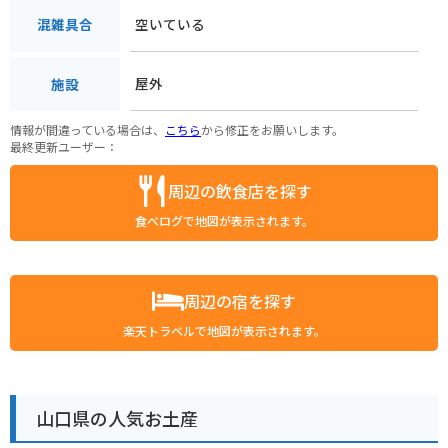
空いている
混雑具合
屋外
施設
情報が間違っている場合は、
こちら
から修正をお願いします。
最終更新ユーザー：
周辺の飲食店を探す
食べログで地図が表示されます。
周辺の宿を探す
楽天トラベルで地図が表示されます。
山口県の人気お土産