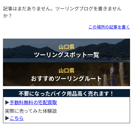
記事はまだありません。ツーリングブログを書きません
か？
この場所の記事を書く
山口県
ツーリングスポット一覧
山口県
おすすめツーリングルート
不要になったバイク用品高く売れます！
▶︎
手数料無料の宅配買取
実際に売ってみた体験談
▶︎
こちら