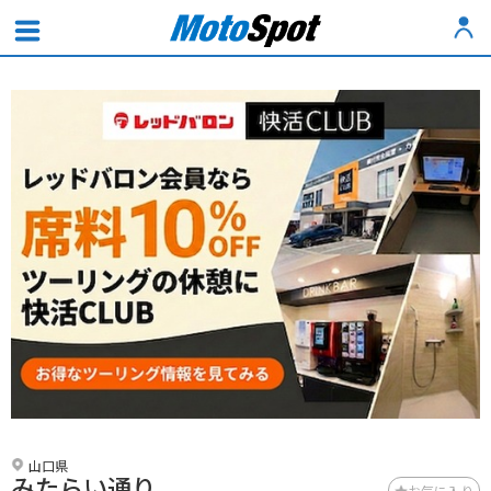
山口県
みたらい通り
お気に入り