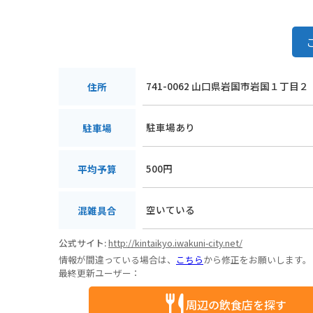
741-0062 山口県岩国市岩国１丁目２
住所
駐車場あり
駐車場
500円
平均予算
空いている
混雑具合
公式サイト:
http://kintaikyo.iwakuni-city.net/
情報が間違っている場合は、
こちら
から修正をお願いします。
最終更新ユーザー：
周辺の飲食店を探す