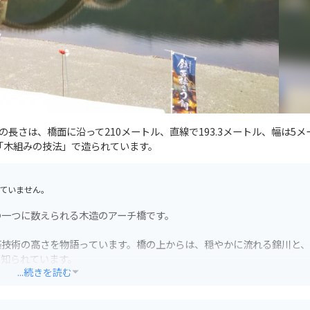
長さは、橋面に沿って210メートル、直線で193.3メートル、幅は5メ
「木組みの技法」で造られています。
ていません。
の一つに数えられる木造のアーチ橋です。
築技術の高さを物語っています。橋の上からは、穏やかに流れる錦川と
も知られています。
...続きを読む
など、観光スポットも充実しています。バイクで訪れる際は、錦帯橋を
観光できます。