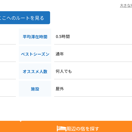
大きな
ここへのルートを見る
0.5時間
平均滞在時間
通年
ベストシーズン
何人でも
オススメ人数
屋外
施設
周辺の宿を探す