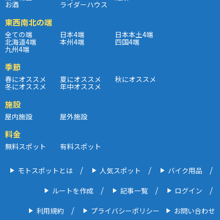
お酒
ライダーハウス
東西南北の端
全ての端
日本4端
日本本土4端
北海道4端
本州4端
四国4端
九州4端
季節
春にオススメ
夏にオススメ
秋にオススメ
冬にオススメ
年中オススメ
施設
屋内施設
屋外施設
料金
無料スポット
有料スポット
モトスポットとは
人気スポット
バイク用品
ルートを作成
記事一覧
ログイン
利用規約
プライバシーポリシー
お問い合わせ