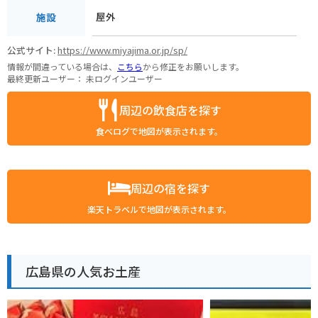
屋外
施設
公式サイト:
https://www.miyajima.or.jp/sp/
情報が間違っている場合は、
こちら
から修正をお願いします。
最終更新ユーザー：
未ログインユーザー
周辺の飲食店を探す
食べログで地図が表示されます。
周辺の宿を探す
楽天トラベルで地図が表示されます。
広島県の人気お土産