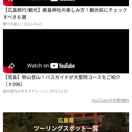
【広島旅行/観光】厳島神社の楽しみ方！観光前にチェック
すべき６選
旅行の達人 / 2021-04-21
【宮島】弥山登山！バスガイドが大聖院コースをご紹介
〔♯096〕
田中詩乃のオモテナシーノ! / 2025-11-01
YouTubeの利用規約
広島県
ツーリングスポット一覧