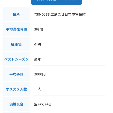
739-0588 広島県廿日市市宮島町
住所
3時間
平均滞在時間
不明
駐車場
通年
ベストシーズン
2000円
平均予算
一人
オススメ人数
空いている
混雑具合