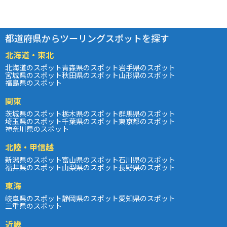
都道府県からツーリングスポットを探す
北海道・東北
北海道のスポット
青森県のスポット
岩手県のスポット
宮城県のスポット
秋田県のスポット
山形県のスポット
福島県のスポット
関東
茨城県のスポット
栃木県のスポット
群馬県のスポット
埼玉県のスポット
千葉県のスポット
東京都のスポット
神奈川県のスポット
北陸・甲信越
新潟県のスポット
富山県のスポット
石川県のスポット
福井県のスポット
山梨県のスポット
長野県のスポット
東海
岐阜県のスポット
静岡県のスポット
愛知県のスポット
三重県のスポット
近畿