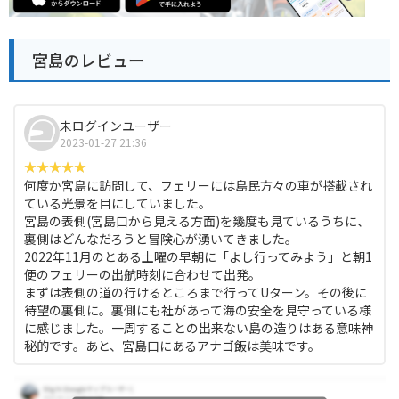
宮島のレビュー
未ログインユーザー
2023-01-27 21:36
何度か宮島に訪問して、フェリーには島民方々の車が搭載され
ている光景を目にしていました。
宮島の表側(宮島口から見える方面)を幾度も見ているうちに、
裏側はどんなだろうと冒険心が湧いてきました。
2022年11月のとある土曜の早朝に「よし行ってみよう」と朝1
便のフェリーの出航時刻に合わせて出発。
まずは表側の道の行けるところまで行ってUターン。その後に
待望の裏側に。裏側にも社があって海の安全を見守っている様
に感じました。一周することの出来ない島の造りはある意味神
秘的です。あと、宮島口にあるアナゴ飯は美味です。