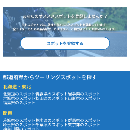
あなたのオススメスポットを登録しませんか？
モトスポットでは、皆様からオススメスポットを募集しています！
全ライダーのための最高なサービス作りに、ご協力よろしくお願いいたします。
スポットを登録する
都道府県からツーリングスポットを探す
北海道・東北
北海道のスポット
青森県のスポット
岩手県のスポット
宮城県のスポット
秋田県のスポット
山形県のスポット
福島県のスポット
関東
茨城県のスポット
栃木県のスポット
群馬県のスポット
埼玉県のスポット
千葉県のスポット
東京都のスポット
神奈川県のスポット