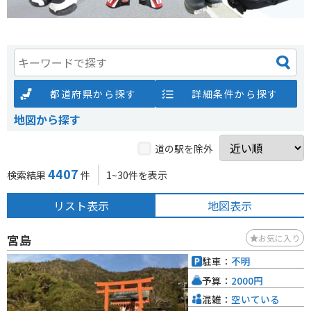
都道府県から探す
詳細条件から探す
地図から探す
道の駅を除外
4407
検索結果
件
1~30件を表示
リスト表示
地図表示
宮島
お気に入り
駐車：
不明
予算：
2000円
混雑：
空いている