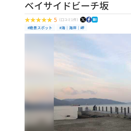
ベイサイドビーチ坂
5
（口コミ1件）
#絶景スポット
#海｜海岸｜岬