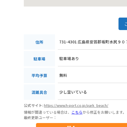
731-4301 広島県安芸郡坂町水尻９０
住所
駐車場あり
駐車場
無料
平均予算
少し空いている
混雑具合
公式サイト:
https://www.h-port.co.jp/park_beach/
情報が間違っている場合は、
こちら
から修正をお願いします。
最終更新ユーザー：