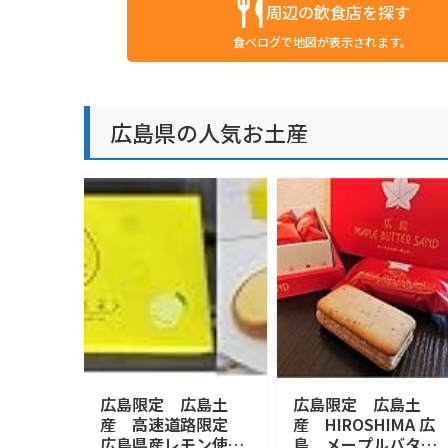
周辺の飲食店を探す
食べログで地図が表示されます。
広島県の人気お土産
広島限定 広島土
広島限定 広島土
産 高速道路限定
産 HIROSHIMA 広
広島県産レモン使
島 メープルバター