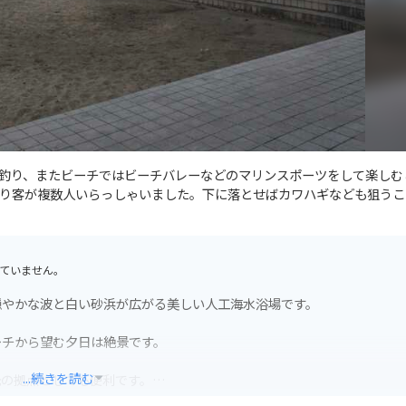
釣り、またビーチではビーチバレーなどのマリンスポーツをして楽しむ
り客が複数人いらっしゃいました。下に落とせばカワハギなども狙うこ
ていません。
穏やかな波と白い砂浜が広がる美しい人工海水浴場です。
ーチから望む夕日は絶景です。
...続きを読む
光の拠点としても便利です。