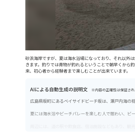
砂浜海岸ですが、夏は海水浴場になっており、それ以外は
きます。釣りでは青物が釣れるということで朝早くから釣
来、初心者から経験者まで楽しむことが出来ています。
AIによる自動生成の説明文
※内容の正確性は保証され
広島県坂町にあるベイサイドビーチ坂は、瀬戸内海の
夏には海水浴やビーチバレーを楽しむ人で賑わい、ビ
周辺には、道の駅や飲食店、宿泊施設などもあり、観