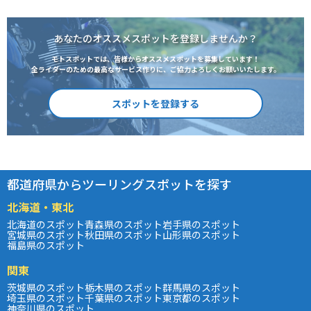
あなたのオススメスポットを登録しませんか？
モトスポットでは、皆様からオススメスポットを募集しています！
全ライダーのための最高なサービス作りに、ご協力よろしくお願いいたします。
スポットを登録する
都道府県からツーリングスポットを探す
北海道・東北
北海道のスポット
青森県のスポット
岩手県のスポット
宮城県のスポット
秋田県のスポット
山形県のスポット
福島県のスポット
関東
茨城県のスポット
栃木県のスポット
群馬県のスポット
埼玉県のスポット
千葉県のスポット
東京都のスポット
神奈川県のスポット