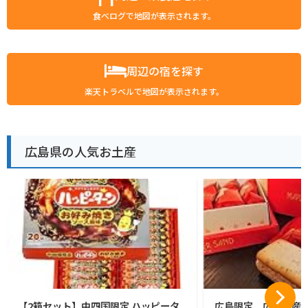
食べログで地図が表示されます。
周辺の宿を探す
楽天トラベルで地図が表示されます。
広島県の人気お土産
【2箱セット】中四国限定 ハッピータ
広島限定 広島土産 HI