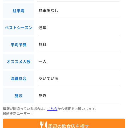
駐車場なし
駐車場
通年
ベストシーズン
無料
平均予算
一人
オススメ人数
空いている
混雑具合
屋外
施設
情報が間違っている場合は、
こちら
から修正をお願いします。
最終更新ユーザー：
周辺の飲食店を探す