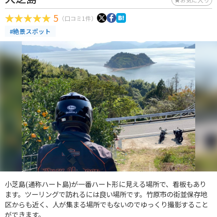
5
（口コミ1件）
#絶景スポット
小芝島(通称ハート島)が一番ハート形に見える場所で、看板もあり
ます。ツーリングで訪れるには良い場所です。竹原市の街並保存地
区からも近く、人が集まる場所でもないのでゆっくり撮影すること
ができます。