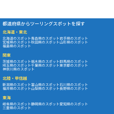
都道府県からツーリングスポットを探す
北海道・東北
北海道のスポット
青森県のスポット
岩手県のスポット
宮城県のスポット
秋田県のスポット
山形県のスポット
福島県のスポット
関東
茨城県のスポット
栃木県のスポット
群馬県のスポット
埼玉県のスポット
千葉県のスポット
東京都のスポット
神奈川県のスポット
北陸・甲信越
新潟県のスポット
富山県のスポット
石川県のスポット
福井県のスポット
山梨県のスポット
長野県のスポット
東海
岐阜県のスポット
静岡県のスポット
愛知県のスポット
三重県のスポット