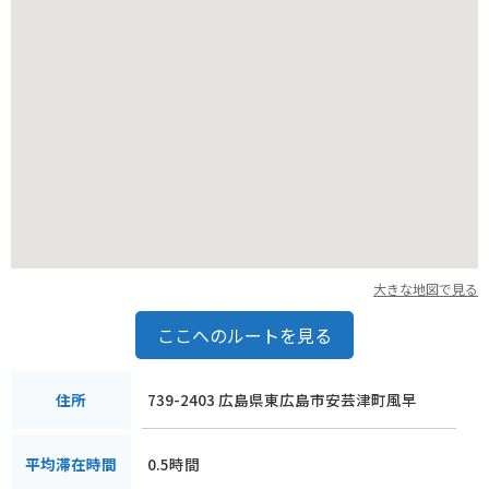
す。島の北側には、展望台やキャンプ場などもあり、自然を満
喫できます。
大きな地図で見る
ここへのルートを見る
739-2403 広島県東広島市安芸津町風早
住所
0.5時間
平均滞在時間