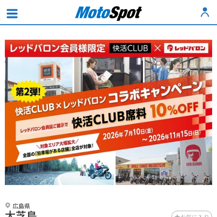
広島県
大芝島
お気に入り