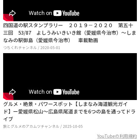
四国道の駅スタンプラリー ２０１９－２０２０ 第五十
三回 53/87 よしうみいきいき館（愛媛県今治市）～しま
なみの駅御島（愛媛県今治市） 車載動画
つちくれチャンネル / 2020-05-01
グルメ・絶景・パワースポット【しまなみ海道観光ガイ
ド】ー愛媛県松山～広島県尾道までを6つの島を通ってドラ
イブ
旅とグルメのアカムツチャンネル / 2025-10-05
YouTubeの利用規約