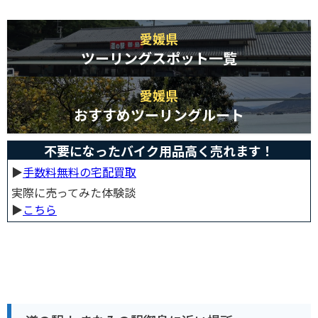
愛媛県
ツーリングスポット一覧
愛媛県
おすすめツーリングルート
不要になったバイク用品高く売れます！
▶︎
手数料無料の宅配買取
実際に売ってみた体験談
▶︎
こちら