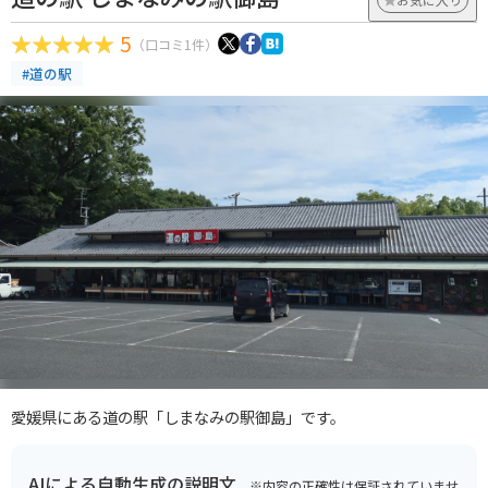
5
（口コミ1件）
#道の駅
愛媛県にある道の駅「しまなみの駅御島」です。
AIによる自動生成の説明文
※内容の正確性は保証されていませ