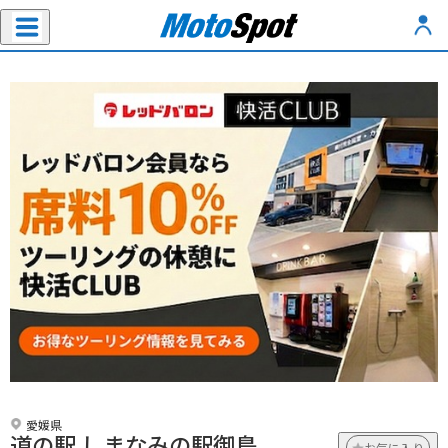
愛媛県
道の駅 しまなみの駅御島
お気に入り