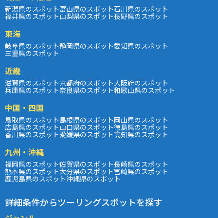
新潟県のスポット
富山県のスポット
石川県のスポット
福井県のスポット
山梨県のスポット
長野県のスポット
東海
岐阜県のスポット
静岡県のスポット
愛知県のスポット
三重県のスポット
近畿
滋賀県のスポット
京都府のスポット
大阪府のスポット
兵庫県のスポット
奈良県のスポット
和歌山県のスポット
中国・四国
鳥取県のスポット
島根県のスポット
岡山県のスポット
広島県のスポット
山口県のスポット
徳島県のスポット
香川県のスポット
愛媛県のスポット
高知県のスポット
九州・沖縄
福岡県のスポット
佐賀県のスポット
長崎県のスポット
熊本県のスポット
大分県のスポット
宮崎県のスポット
鹿児島県のスポット
沖縄県のスポット
詳細条件からツーリングスポットを探す
ジャンル