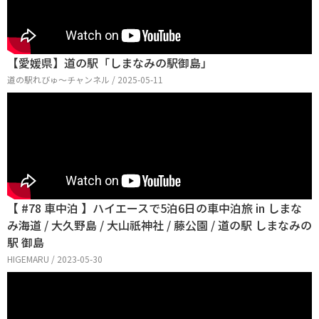
【愛媛県】道の駅「しまなみの駅御島」
道の駅れびゅ〜チャンネル / 2025-05-11
【 #78 車中泊 】ハイエースで5泊6日の車中泊旅 in しまな
み海道 / 大久野島 / 大山祇神社 / 藤公園 / 道の駅 しまなみの
駅 御島
HIGEMARU / 2023-05-30