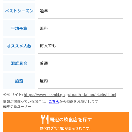
通年
ベストシーズン
無料
平均予算
何人でも
オススメ人数
普通
混雑具合
屋内
施設
公式サイト:
https://www.skr.mlit.go.jp/road/rstation/eki/list.html
情報が間違っている場合は、
こちら
から修正をお願いします。
最終更新ユーザー：
周辺の飲食店を探す
食べログで地図が表示されます。