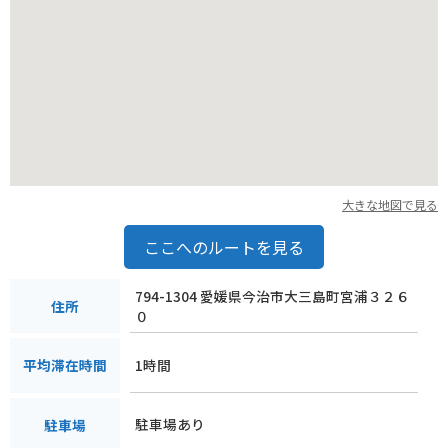
大きな地図で見る
ここへのルートを見る
794-1304 愛媛県今治市大三島町宮浦３２６
住所
０
1時間
平均滞在時間
駐車場あり
駐車場