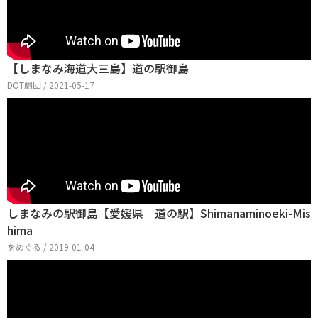
【しまなみ海道大三島】道の駅御島
DOT劇団 / 2021-05-17
しまなみの駅御島【愛媛県 道の駅】Shimanaminoeki-Mis
hima
をめぐる / 2019-01-04