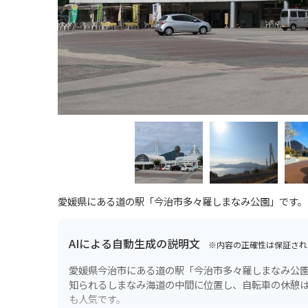
愛媛県にある道の駅「今治市多々羅しまなみ公園」です。
AIによる自動生成の説明文
※内容の正確性は保証され
愛媛県今治市にある道の駅「今治市多々羅しまなみ公
知られるしまなみ海道の中間に位置し、自転車の休憩
も人気です。