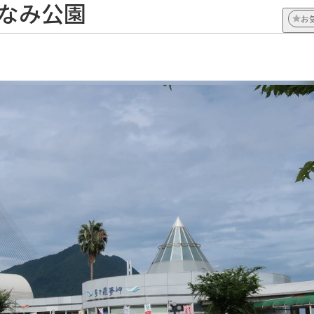
まなみ公園
お