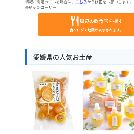
情報が間違っている場合は、
こちら
から修正をお願いします。
最終更新ユーザー：
周辺の飲食店を探す
食べログで地図が表示されます。
愛媛県の人気お土産