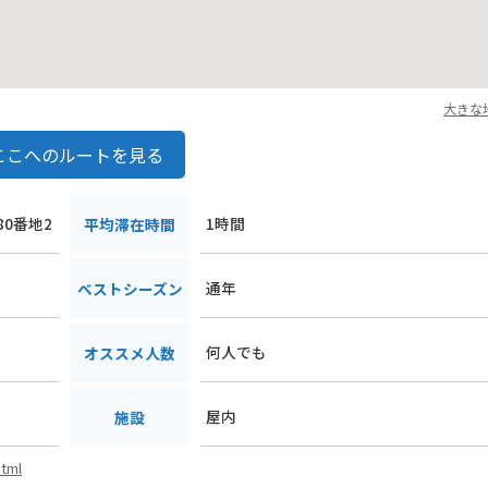
大きな
ここへのルートを見る
80番地2
1時間
平均滞在時間
通年
ベストシーズン
何人でも
オススメ人数
屋内
施設
html