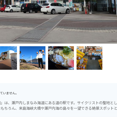
ていません。
園」は、瀬戸内しまなみ海道にある道の駅です。サイクリストの聖地と
はもちろん、来島海峡大橋や瀬戸内海の島々を一望できる絶景スポット