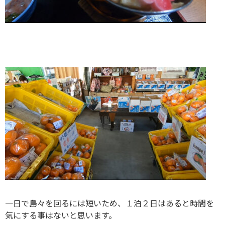
一日で島々を回るには短いため、１泊２日はあると時間を
気にする事はないと思います。