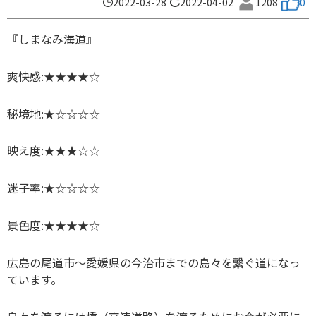
2022-03-28
2022-04-02
1208
0
『しまなみ海道』
爽快感:★★★★☆
秘境地:★☆☆☆☆
映え度:★★★☆☆
迷子率:★☆☆☆☆
景色度:★★★★☆
広島の尾道市〜愛媛県の今治市までの島々を繋ぐ道になっ
ています。