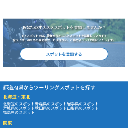
あなたのオススメスポットを登録しませんか？
モトスポットでは、皆様からオススメスポットを募集しています！
全ライダーのための最高なサービス作りに、ご協力よろしくお願いいたします。
スポットを登録する
都道府県からツーリングスポットを探す
北海道・東北
北海道のスポット
青森県のスポット
岩手県のスポット
宮城県のスポット
秋田県のスポット
山形県のスポット
福島県のスポット
関東