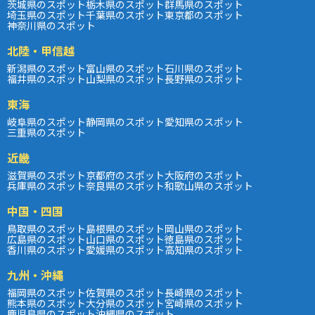
茨城県のスポット
栃木県のスポット
群馬県のスポット
埼玉県のスポット
千葉県のスポット
東京都のスポット
神奈川県のスポット
北陸・甲信越
新潟県のスポット
富山県のスポット
石川県のスポット
福井県のスポット
山梨県のスポット
長野県のスポット
東海
岐阜県のスポット
静岡県のスポット
愛知県のスポット
三重県のスポット
近畿
滋賀県のスポット
京都府のスポット
大阪府のスポット
兵庫県のスポット
奈良県のスポット
和歌山県のスポット
中国・四国
鳥取県のスポット
島根県のスポット
岡山県のスポット
広島県のスポット
山口県のスポット
徳島県のスポット
香川県のスポット
愛媛県のスポット
高知県のスポット
九州・沖縄
福岡県のスポット
佐賀県のスポット
長崎県のスポット
熊本県のスポット
大分県のスポット
宮崎県のスポット
鹿児島県のスポット
沖縄県のスポット