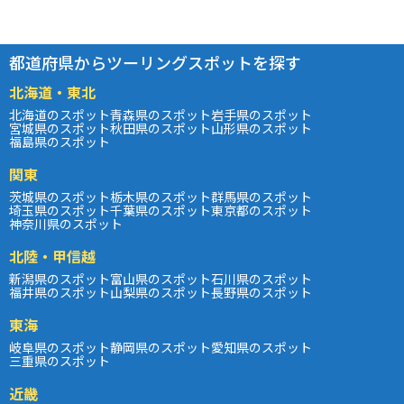
都道府県からツーリングスポットを探す
北海道・東北
北海道のスポット
青森県のスポット
岩手県のスポット
宮城県のスポット
秋田県のスポット
山形県のスポット
福島県のスポット
関東
茨城県のスポット
栃木県のスポット
群馬県のスポット
埼玉県のスポット
千葉県のスポット
東京都のスポット
神奈川県のスポット
北陸・甲信越
新潟県のスポット
富山県のスポット
石川県のスポット
福井県のスポット
山梨県のスポット
長野県のスポット
東海
岐阜県のスポット
静岡県のスポット
愛知県のスポット
三重県のスポット
近畿