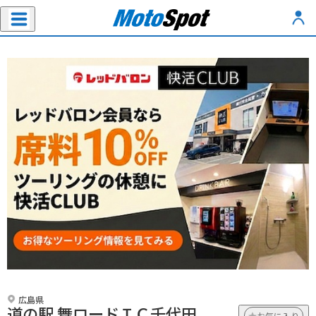
広島県
道の駅 舞ロードＩＣ千代田
お気に入り