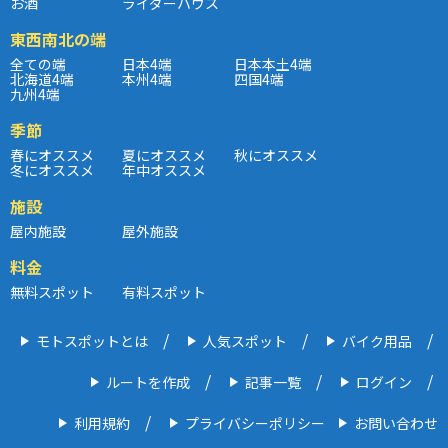
お酒
ライダーハウス
東西南北の端
全ての端
日本4端
日本本土4端
北海道4端
本州4端
四国4端
九州4端
季節
春にオススメ
夏にオススメ
秋にオススメ
冬にオススメ
年中オススメ
施設
屋内施設
屋外施設
料金
無料スポット
有料スポット
モトスポットとは
人気スポット
バイク用品
ルートを作成
記事一覧
ログイン
利用規約
プライバシーポリシー
お問い合わせ