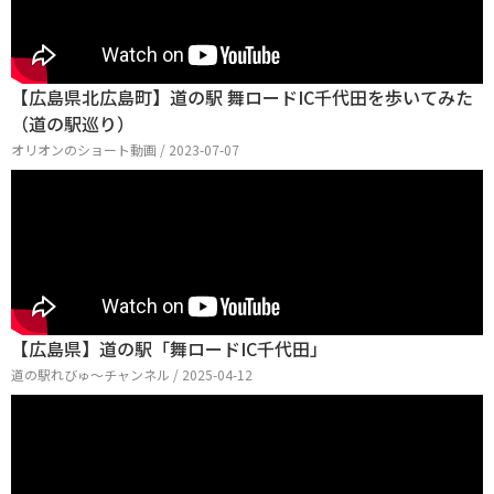
【広島県北広島町】道の駅 舞ロードIC千代田を歩いてみた
（道の駅巡り）
オリオンのショート動画 / 2023-07-07
【広島県】道の駅「舞ロードIC千代田」
道の駅れびゅ〜チャンネル / 2025-04-12