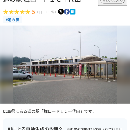
5
（口コミ1件）
#道の駅
広島県にある道の駅「舞ロードＩＣ千代田」です。
AIによる自動生成の説明文
※内容の正確性は保証されていませ