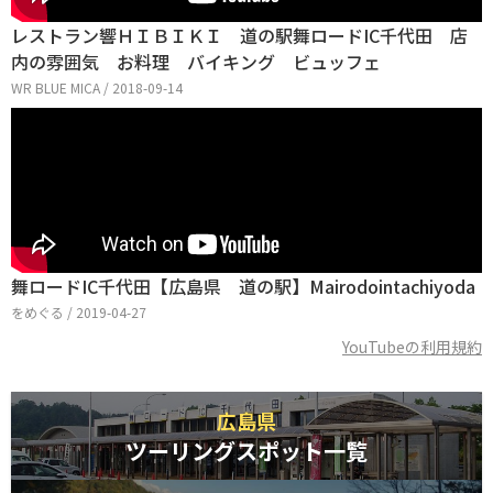
レストラン響ＨＩＢＩＫＩ 道の駅舞ロードIC千代田 店
内の雰囲気 お料理 バイキング ビュッフェ
WR BLUE MICA / 2018-09-14
舞ロードIC千代田【広島県 道の駅】Mairodointachiyoda
をめぐる / 2019-04-27
YouTubeの利用規約
広島県
ツーリングスポット一覧