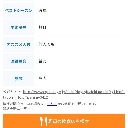
通年
ベストシーズン
無料
平均予算
何人でも
オススメ人数
普通
混雑具合
屋内
施設
公式サイト:
http://www.cgr.mlit.go.jp/chiki/doyroj/Michi-no-Eki/cgi-bin/s
tation_info.pl?param=3412
情報が間違っている場合は、
こちら
から修正をお願いします。
最終更新ユーザー：
周辺の飲食店を探す