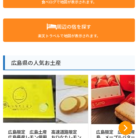
食べログで地図が表示されます。
周辺の宿を探す
楽天トラベルで地図が表示されます。
広島県の人気お土産
広島限定 広島土産 高速道路限定
広島限定 広島土産 HI
広島県産レモン使用 おひなたレモン
島 メープルバターサン