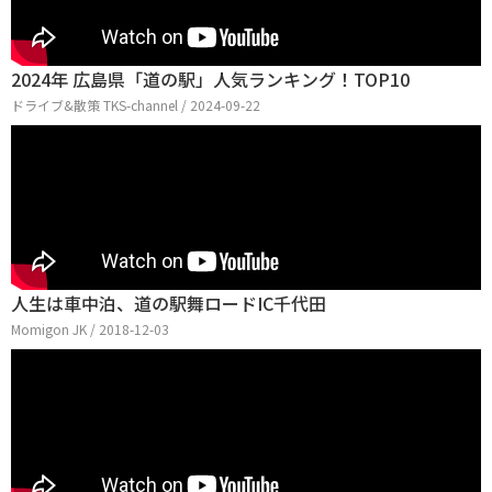
2024年 広島県「道の駅」人気ランキング！TOP10
ドライブ&散策 TKS-channel / 2024-09-22
人生は車中泊、道の駅舞ロードIC千代田
Momigon JK / 2018-12-03