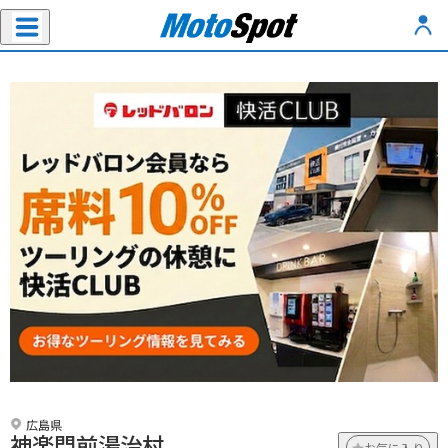
広島県
神楽門前湯治村
お気に入り