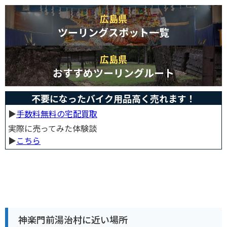
広島県
ツーリングスポット一覧
広島県
おすすめツーリングルート
不要になったバイク用品高く売れます！
▶︎
手数料無料の宅配買取
実際に売ってみた体験談
▶︎
こちら
神楽門前湯治村に近い場所