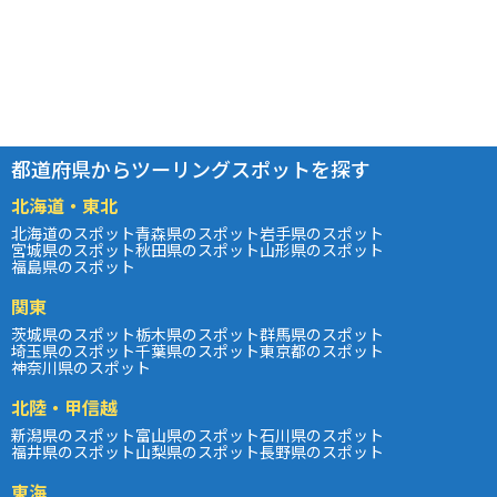
都道府県からツーリングスポットを探す
北海道・東北
北海道のスポット
青森県のスポット
岩手県のスポット
宮城県のスポット
秋田県のスポット
山形県のスポット
福島県のスポット
関東
茨城県のスポット
栃木県のスポット
群馬県のスポット
埼玉県のスポット
千葉県のスポット
東京都のスポット
神奈川県のスポット
北陸・甲信越
新潟県のスポット
富山県のスポット
石川県のスポット
福井県のスポット
山梨県のスポット
長野県のスポット
東海