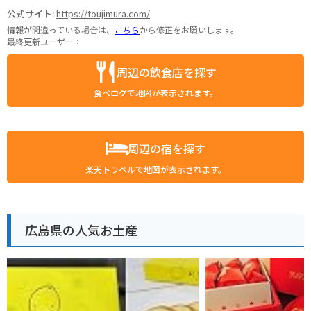
公式サイト:
https://toujimura.com/
情報が間違っている場合は、
こちら
から修正をお願いします。
最終更新ユーザー：
周辺の飲食店を探す
食べログで地図が表示されます。
周辺の宿を探す
楽天トラベルで地図が表示されます。
広島県の人気お土産