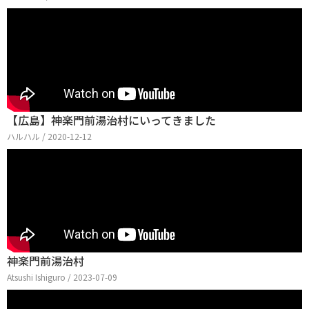
【広島】神楽門前湯治村にいってきました
ハルハル / 2020-12-12
神楽門前湯治村
Atsushi Ishiguro / 2023-07-09