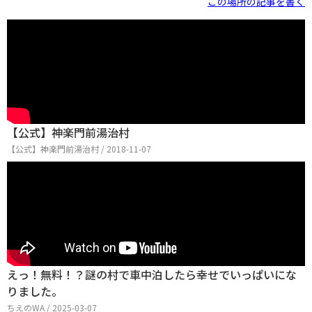
この場所の記事を書く
【公式】神楽門前湯治村
【公式】神楽門前湯治村 / 2018-11-07
えっ！無料！？謎の村で車中泊したら幸せでいっぱいにな
りました。
ちえのWA / 2025-03-07