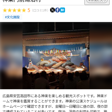
5
（口コミ1件）
#文化施設
広島県安芸高田市にある神楽を楽しめる観光スポットです。神楽ド
ームで神楽を鑑賞することができます。神楽の公演スケジュールは
ホームページで確認できますが、金曜日～日曜日に昼の部、夜の部
で構成されていることが多いです。宿泊、温泉の利用も可能で、神