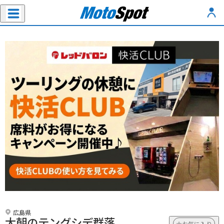
広島県
大朝のテングシデ群落
お気に入り