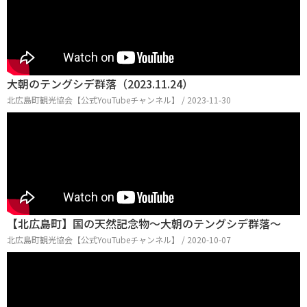
大朝のテングシデ群落（2023.11.24）
北広島町観光協会【公式YouTubeチャンネル】 / 2023-11-30
【北広島町】国の天然記念物～大朝のテングシデ群落～
北広島町観光協会【公式YouTubeチャンネル】 / 2020-10-07