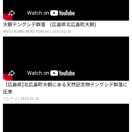
大朝テングシデ群落 (広島県北広島町大朝)
AKITO AIJIMA (KERO PUNCH) / 2016-02-29
［広島県]北広島町大朝にある天然記念物テングシデ群落に
圧巻
ソレナリ / 2025-05-26