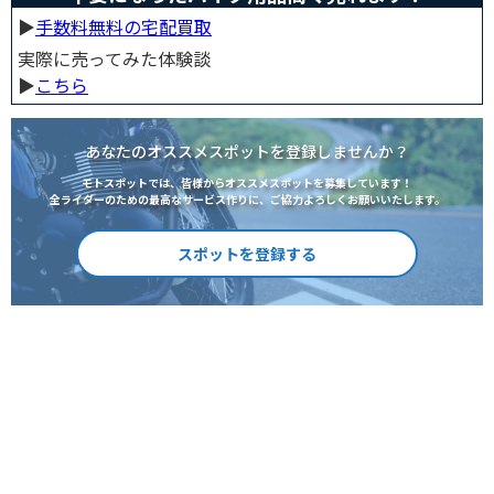
▶︎
手数料無料の宅配買取
実際に売ってみた体験談
▶︎
こちら
あなたのオススメスポットを登録しませんか？
モトスポットでは、皆様からオススメスポットを募集しています！
全ライダーのための最高なサービス作りに、ご協力よろしくお願いいたします。
スポットを登録する