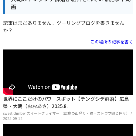
画
記事はまだありません。ツーリングブログを書きません
か？
この場所の記事を書く
世界にここだけのパワースポット【テングシデ群落】広島
県・大朝（おおあさ）2025.8.
sweet climber スイートクライマー 【広島の山登り・猫・ストウブ鍋と色々】 /
2025-09-12