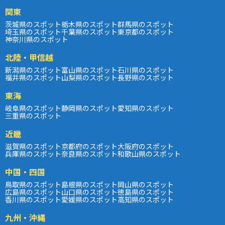
関東
茨城県のスポット
栃木県のスポット
群馬県のスポット
埼玉県のスポット
千葉県のスポット
東京都のスポット
神奈川県のスポット
北陸・甲信越
新潟県のスポット
富山県のスポット
石川県のスポット
福井県のスポット
山梨県のスポット
長野県のスポット
東海
岐阜県のスポット
静岡県のスポット
愛知県のスポット
三重県のスポット
近畿
滋賀県のスポット
京都府のスポット
大阪府のスポット
兵庫県のスポット
奈良県のスポット
和歌山県のスポット
中国・四国
鳥取県のスポット
島根県のスポット
岡山県のスポット
広島県のスポット
山口県のスポット
徳島県のスポット
香川県のスポット
愛媛県のスポット
高知県のスポット
九州・沖縄