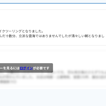
イクツーリングとなりました。
んだ十数分、立派な雲海ではありませんでしたが清々しい朝となりまし
ーを見るには
ログイン
が必要です