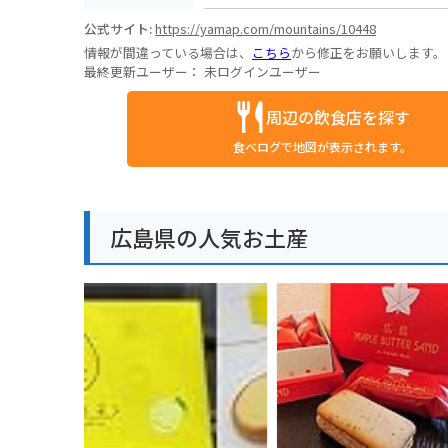
公式サイト:
https://yamap.com/mountains/10448
情報が間違っている場合は、
こちら
から修正をお願いします。
最終更新ユーザー：
未ログインユーザー
周辺の飲食店を探す
食べログで地図が表示されます。
広島県の人気お土産