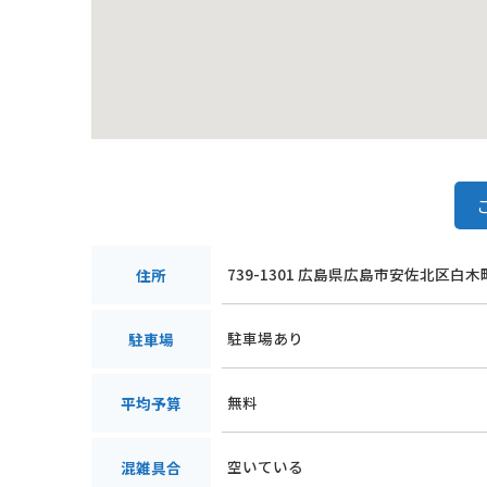
739-1301 広島県広島市安佐北区白
住所
駐車場あり
駐車場
無料
平均予算
空いている
混雑具合