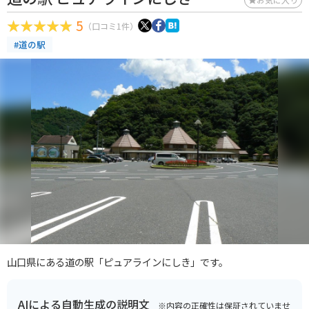
5
（口コミ1件）
#道の駅
山口県にある道の駅「ピュアラインにしき」です。
AIによる自動生成の説明文
※内容の正確性は保証されていませ