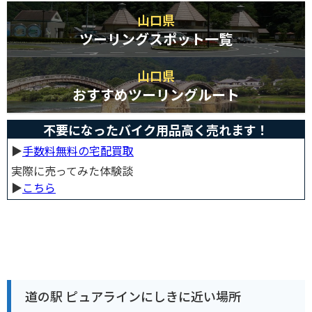
山口県
ツーリングスポット一覧
山口県
おすすめツーリングルート
不要になったバイク用品高く売れます！
▶︎
手数料無料の宅配買取
実際に売ってみた体験談
▶︎
こちら
道の駅 ピュアラインにしきに近い場所