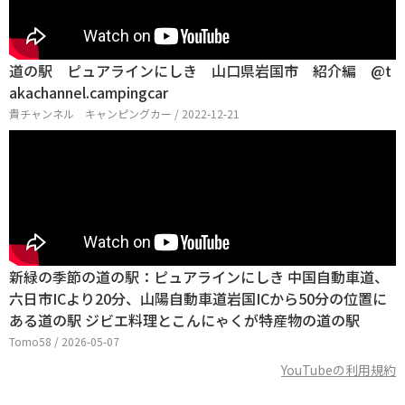
道の駅 ピュアラインにしき 山口県岩国市 紹介編 @t
akachannel.campingcar
貴チャンネル キャンピングカー / 2022-12-21
新緑の季節の道の駅：ピュアラインにしき 中国自動車道、
六日市ICより20分、山陽自動車道岩国ICから50分の位置に
ある道の駅 ジビエ料理とこんにゃくが特産物の道の駅
Tomo58 / 2026-05-07
YouTubeの利用規約