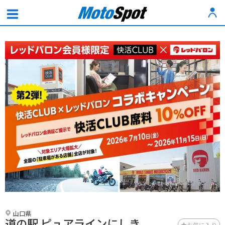
山口県
道の駅 ピュアラインにしき
お気に入り