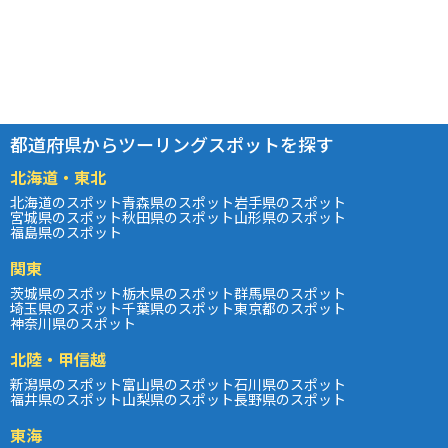
都道府県からツーリングスポットを探す
北海道・東北
北海道のスポット
青森県のスポット
岩手県のスポット
宮城県のスポット
秋田県のスポット
山形県のスポット
福島県のスポット
関東
茨城県のスポット
栃木県のスポット
群馬県のスポット
埼玉県のスポット
千葉県のスポット
東京都のスポット
神奈川県のスポット
北陸・甲信越
新潟県のスポット
富山県のスポット
石川県のスポット
福井県のスポット
山梨県のスポット
長野県のスポット
東海