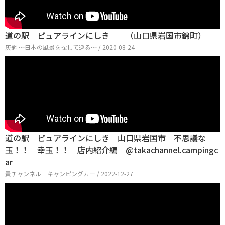
道の駅 ピュアラインにしき （山口県岩国市錦町）
灰匙 〜日本の風景を探して巡る〜 / 2020-08-24
道の駅 ピュアラインにしき 山口県岩国市 不思議な
玉！！ 幸玉！！ 店内紹介編 @takachannel.campingc
ar
貴チャンネル キャンピングカー / 2022-12-27