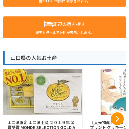
食べログで地図が表示されます。
周辺の宿を探す
楽天トラベルで地図が表示されます。
山口県の人気お土産
山口県限定 山口県土産 ２０１９年 金
【大光物産】 山口 
賞受賞 MONDE SELECTION GOLD A
プリント クッキー 14