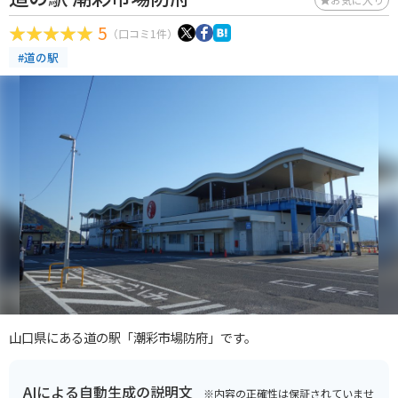
5
（口コミ1件）
#道の駅
山口県にある道の駅「潮彩市場防府」です。
AIによる自動生成の説明文
※内容の正確性は保証されていませ