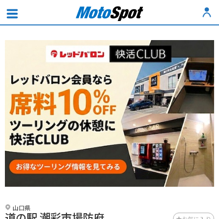
山口県
道の駅 潮彩市場防府
お気に入り