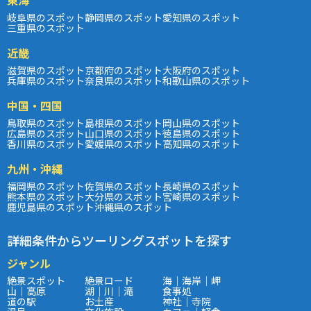
岐阜県のスポット
静岡県のスポット
愛知県のスポット
三重県のスポット
近畿
滋賀県のスポット
京都府のスポット
大阪府のスポット
兵庫県のスポット
奈良県のスポット
和歌山県のスポット
中国・四国
鳥取県のスポット
島根県のスポット
岡山県のスポット
広島県のスポット
山口県のスポット
徳島県のスポット
香川県のスポット
愛媛県のスポット
高知県のスポット
九州・沖縄
福岡県のスポット
佐賀県のスポット
長崎県のスポット
熊本県のスポット
大分県のスポット
宮崎県のスポット
鹿児島県のスポット
沖縄県のスポット
詳細条件からツーリングスポットを探す
ジャンル
絶景スポット
絶景ロード
海｜海岸｜岬
山｜高原
湖｜川｜滝
食事処
道の駅
お土産
神社｜寺院