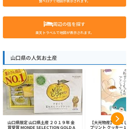
食べログで地図が表示されます。
周辺の宿を探す
楽天トラベルで地図が表示されます。
山口県の人気お土産
山口県限定 山口県土産 ２０１９年 金
【大光物産】 山口 
賞受賞 MONDE SELECTION GOLD A
プリント クッキー 14