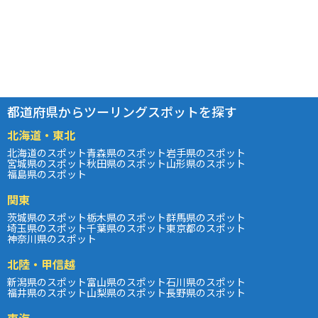
都道府県からツーリングスポットを探す
北海道・東北
北海道のスポット
青森県のスポット
岩手県のスポット
宮城県のスポット
秋田県のスポット
山形県のスポット
福島県のスポット
関東
茨城県のスポット
栃木県のスポット
群馬県のスポット
埼玉県のスポット
千葉県のスポット
東京都のスポット
神奈川県のスポット
北陸・甲信越
新潟県のスポット
富山県のスポット
石川県のスポット
福井県のスポット
山梨県のスポット
長野県のスポット
東海