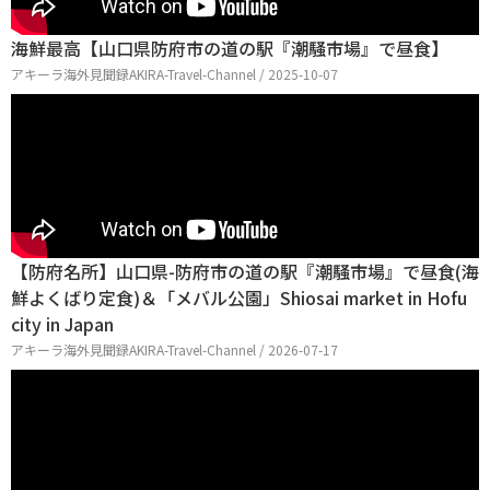
海鮮最高【山口県防府市の道の駅『潮騒市場』で昼食】
アキーラ海外見聞録AKIRA-Travel-Channel / 2025-10-07
【防府名所】山口県-防府市の道の駅『潮騒市場』で昼食(海
鮮よくばり定食)＆「メバル公園」Shiosai market in Hofu
city in Japan
アキーラ海外見聞録AKIRA-Travel-Channel / 2026-07-17