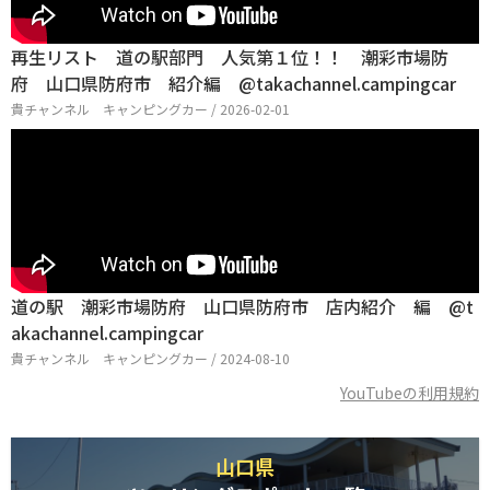
再生リスト 道の駅部門 人気第１位！！ 潮彩市場防
府 山口県防府市 紹介編 @takachannel.campingcar
貴チャンネル キャンピングカー / 2026-02-01
道の駅 潮彩市場防府 山口県防府市 店内紹介 編 @t
akachannel.campingcar
貴チャンネル キャンピングカー / 2024-08-10
YouTubeの利用規約
山口県